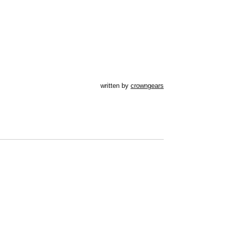
written by
crowngears