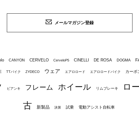
メールマガジン登録
F
lo
CERVELO
CINELLI
DE ROSA
CANYON
DOGMA
CerveloP5
ウェア
カーボ
E
TTバイク
ZYDECO
エアロロード
エアロロードバイク
ロ
ツ
ホイール
フレーム
リムブレーキ
ビアンキ
古
新製品
試乗
電動アシスト自転車
決算