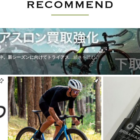
施中。新シーズンに向けてトライアス
…続きを読む