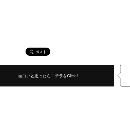
面白いと思ったら
コチラをClick！