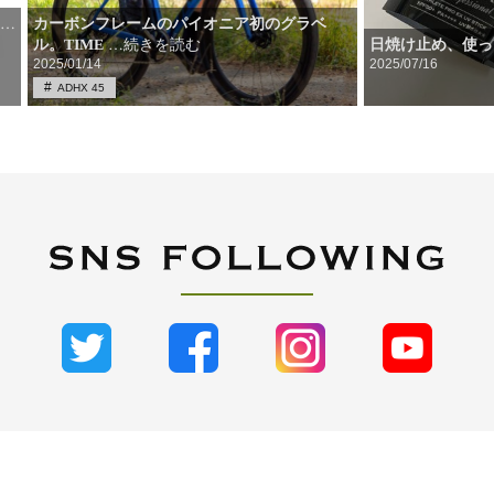
0
カーボンフレームのパイオニア初のグラベ
…
日焼け止め、使っ
ル。TIME
…続きを読む
2025/01/14
2025/07/16
ADHX 45