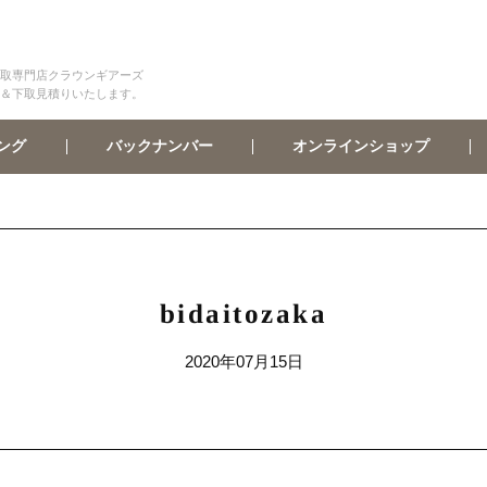
取専門店クラウンギアーズ
＆下取見積りいたします。
オンラインショップ
バックナンバー
ング
bidaitozaka
2020年07月15日