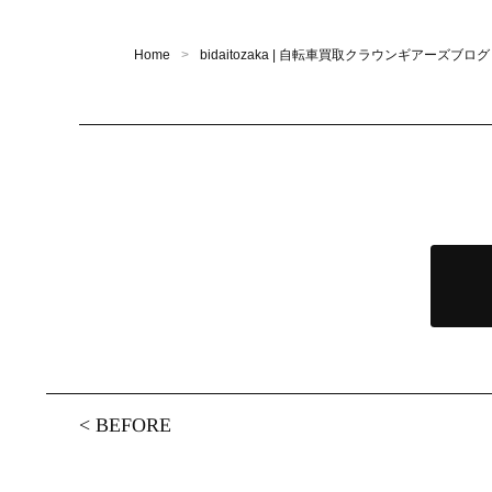
Home
bidaitozaka | 自転車買取クラウンギアーズブログ
<
BEFORE