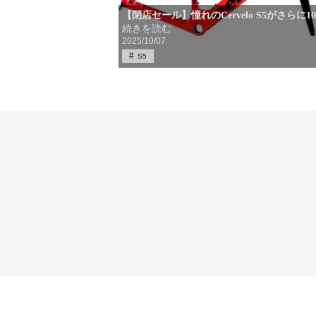
【閉店セール】憧れのCervelo S5がさらに1
続きを読む
2025/10/07
S5