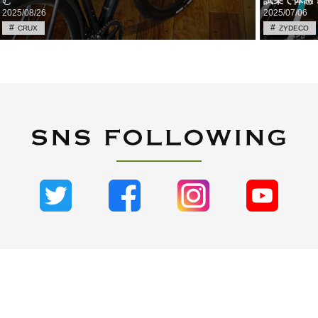
む
試乗で体感！C
2025/08/26
2025/07/06
CRUX
ZYDECO