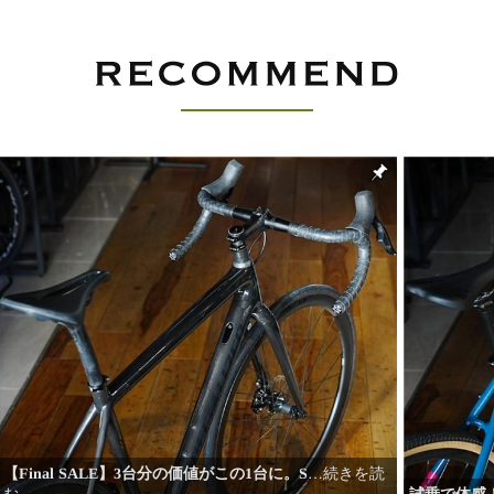
【Final SALE】3台分の価値がこの1台に。S
…続きを読