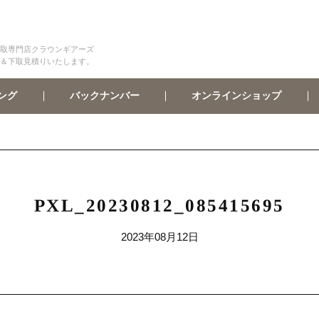
取専門店クラウンギアーズ
＆下取見積りいたします。
オンラインショップ
バックナンバー
ング
PXL_20230812_085415695
2023年08月12日