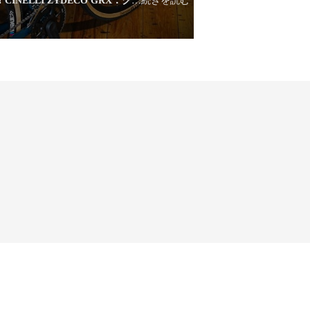
INELLI ZYDECO GRX：ク
…続きを読む