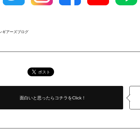
クラウンギアーズブログ
面白いと思ったら
コチラをClick！