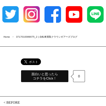
Home
3717010089075_2 | 自転車買取クラウンギアーズブログ
面白いと思ったら
0
コチラをClick！
<
BEFORE