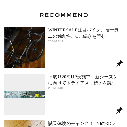
WINTERSALE注目バイク。唯一無
二の独創性。C
…続きを読む
2024/12/17
下取り20％UP実施中。新シーズン
に向けてトライアス
…続きを読む
2025/01/01
試乗体験のチャンス！TNIの3Dプ