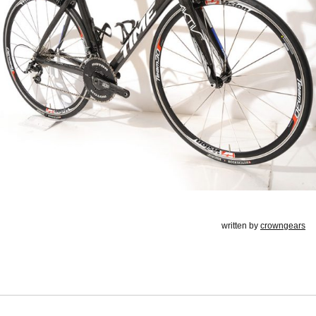
written by
crowngears