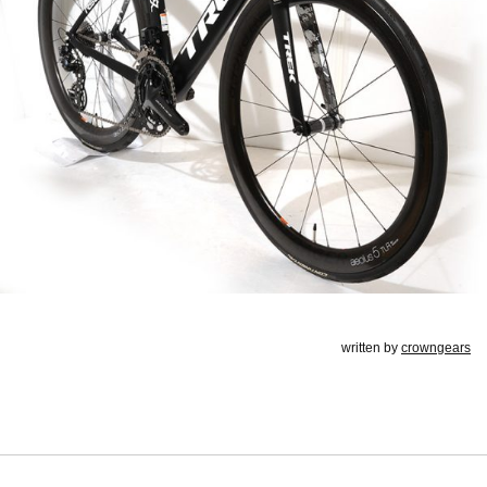
written by
crowngears