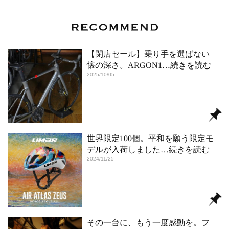
【閉店セール】乗り手を選ばない
懐の深さ。ARGON1
…続きを読む
2025/10/05
世界限定100個。平和を願う限定モ
デルが入荷しました
…続きを読む
2024/11/25
その一台に、もう一度感動を。フ