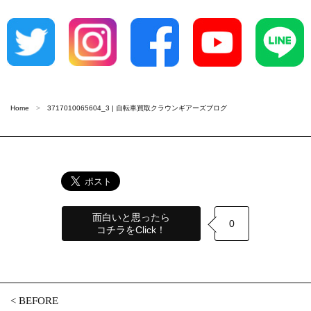
Home
3717010065604_3 | 自転車買取クラウンギアーズブログ
面白いと思ったら
0
コチラをClick！
<
BEFORE