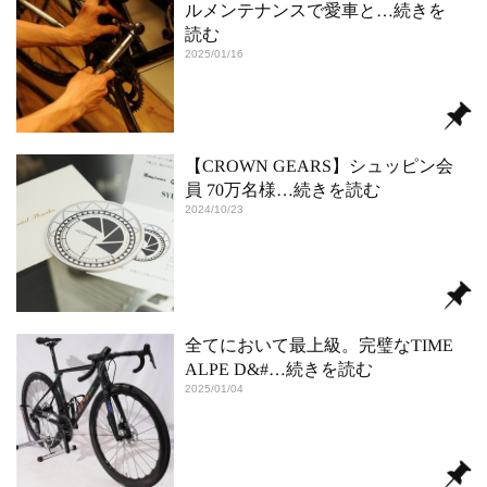
ルメンテナンスで愛車と
…続きを
読む
2025/01/16
【CROWN GEARS】シュッピン会
員 70万名様
…続きを読む
2024/10/23
全てにおいて最上級。完璧なTIME
ALPE D&#
…続きを読む
2025/01/04