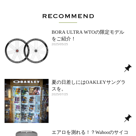
BORA ULTRA WTOの限定モデル
をご紹介！
2025/05/25
夏の日差しにはOAKLEYサングラ
スを。
2025/07/25
エアロを測れる！？Wahooのサイコ