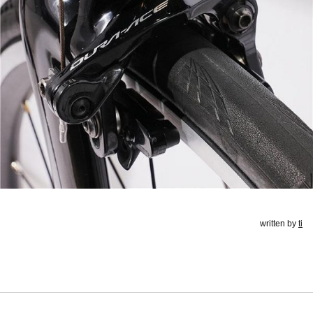
written by
ti