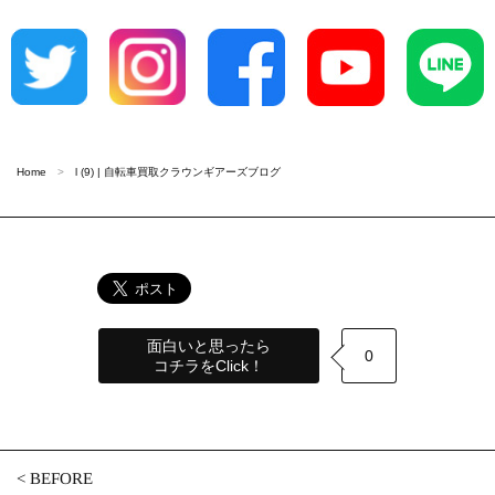
Home
l (9) | 自転車買取クラウンギアーズブログ
面白いと思ったら
0
コチラをClick！
<
BEFORE