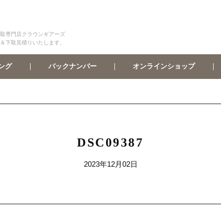
取専門店クラウンギアーズ
＆下取見積りいたします。
オンラインショップ
バックナンバー
ング
DSC09387
2023年12月02日