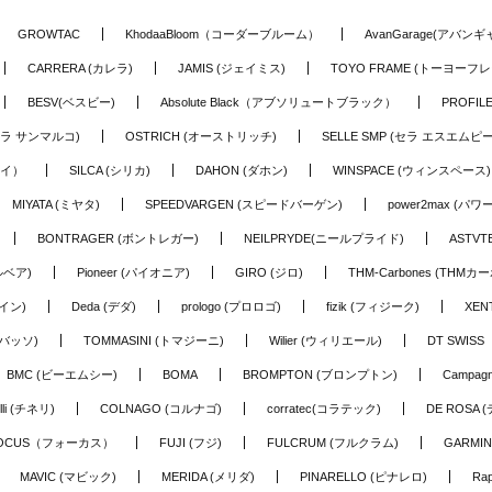
GROWTAC
KhodaaBloom（コーダーブルーム）
AvanGarage(アバン
CARRERA (カレラ)
JAMIS (ジェイミス)
TOYO FRAME (トーヨーフレ
BESV(ベスビー)
Absolute Black（アブソリュートブラック）
PROFI
o (セラ サンマルコ)
OSTRICH (オーストリッチ)
SELLE SMP (セラ エスエムピー
アイ）
SILCA (シリカ)
DAHON (ダホン)
WINSPACE (ウィンスペース)
MIYATA (ミヤタ)
SPEEDVARGEN (スピードバーゲン)
power2max (パ
BONTRAGER (ボントレガー)
NEILPRYDE(ニールプライド)
ASTV
ルベア)
Pioneer (パイオニア)
GIRO (ジロ)
THM-Carbones (THMカ
イン)
Deda (デダ)
prologo (プロロゴ)
fizik (フィジーク)
XEN
(バッソ)
TOMMASINI (トマジーニ)
Wilier (ウィリエール)
DT SWIS
BMC (ビーエムシー)
BOMA
BROMPTON (ブロンプトン)
Campag
elli (チネリ)
COLNAGO (コルナゴ)
corratec(コラテック)
DE ROSA 
OCUS（フォーカス）
FUJI (フジ)
FULCRUM (フルクラム)
GARMIN
MAVIC (マビック)
MERIDA (メリダ)
PINARELLO (ピナレロ)
Ra