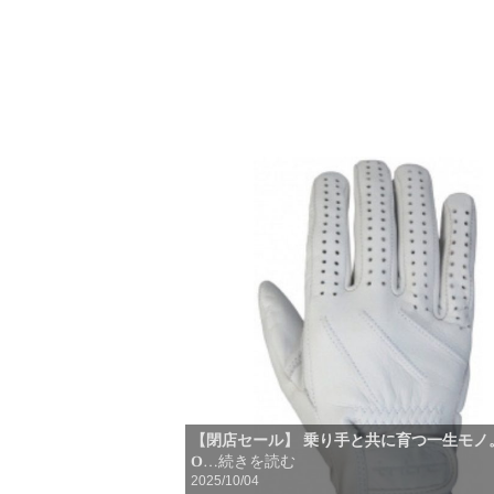
【閉店セール】 乗り手と共に育つ一生モノ。
O
…続きを読む
2025/10/04