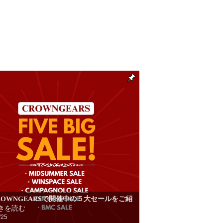
ROWNGEARSで開催中の５大セールをご紹
きを読む
/25