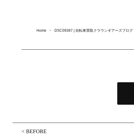
Home
DSC09387 | 自転車買取クラウンギアーズブログ
<
BEFORE