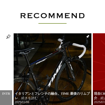
INTR
イタリアンとフレンチの融合。TIME 最後のリムブ
現在C
レ
介
…続きを読む
…続
2025/01/06
2025/07