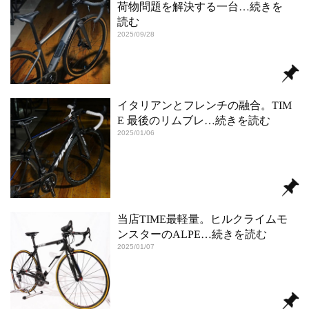
荷物問題を解決する一台
…続きを
読む
2025/09/28
イタリアンとフレンチの融合。TIM
E 最後のリムブレ
…続きを読む
2025/01/06
当店TIME最軽量。ヒルクライムモ
ンスターのALPE
…続きを読む
2025/01/07