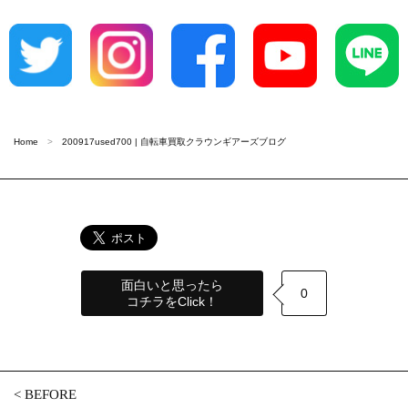
Home
200917used700 | 自転車買取クラウンギアーズブログ
面白いと思ったら
0
コチラをClick！
<
BEFORE