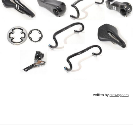
written by
crowngears