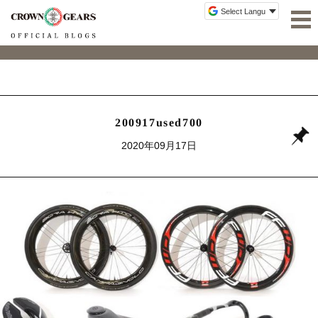
200917used700
2020年09月17日