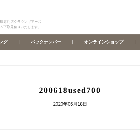
取専門店クラウンギアーズ
＆下取見積りいたします。
オンラインショップ
バックナンバー
ング
200618used700
2020年06月18日