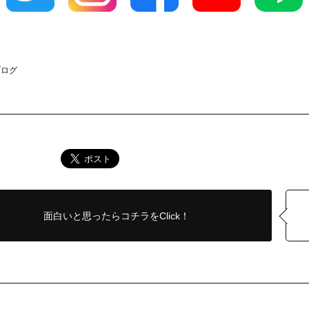
ブログ
面白いと思ったら
コチラをClick！