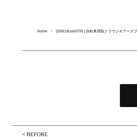
Home
200618used700 | 自転車買取クラウンギアーズ
<
BEFORE