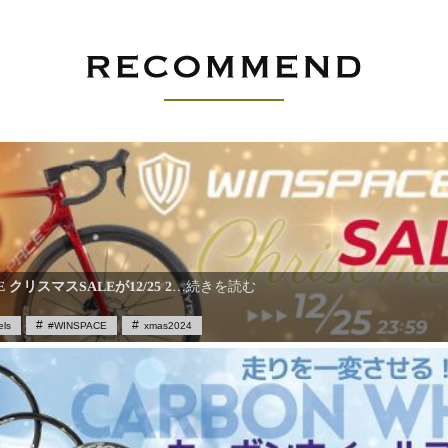
E クリスマスSALEが12/25 2
…続きを読む
ls
#WINSPACE
xmas2024