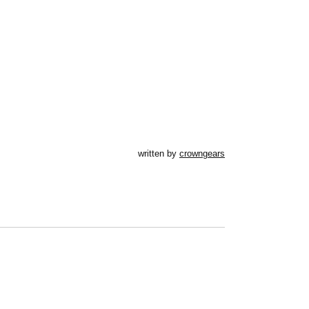
written by
crowngears