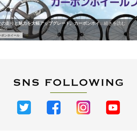
クの走りと魅力を大幅アップグレード。カーボンホイ
…続きを読む
2/16
ーボンホイール