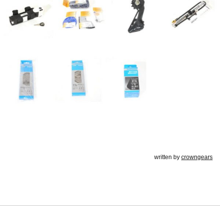
written by
crowngears