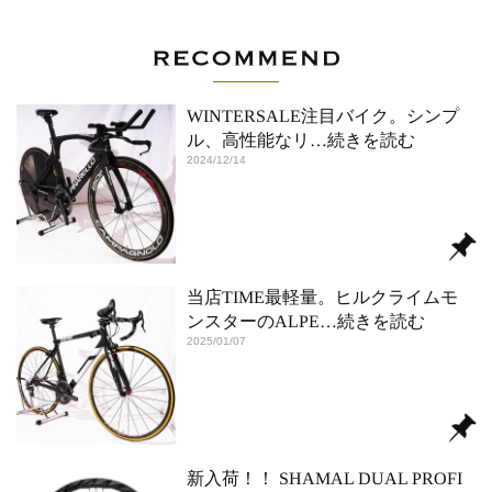
WINTERSALE注目バイク。シンプ
ル、高性能なリ
…続きを読む
2024/12/14
当店TIME最軽量。ヒルクライムモ
ンスターのALPE
…続きを読む
2025/01/07
新入荷！！ SHAMAL DUAL PROFI