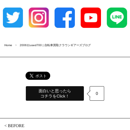
Home
200611used700 | 自転車買取クラウンギアーズブログ
面白いと思ったら
0
コチラをClick！
<
BEFORE