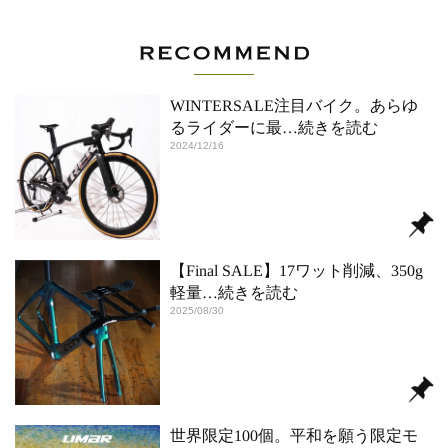
WINTERSALE注目バイク。あらゆ
るライダーに最
…続きを読む
2024/12/16
【Final SALE】17ワット削減、350g
軽量
…続きを読む
2025/08/30
世界限定100個。平和を願う限定モ