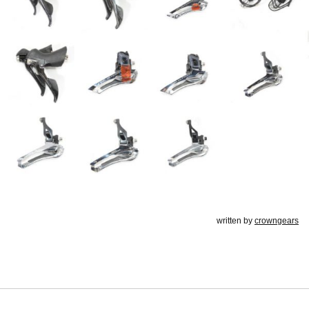
written by
crowngears