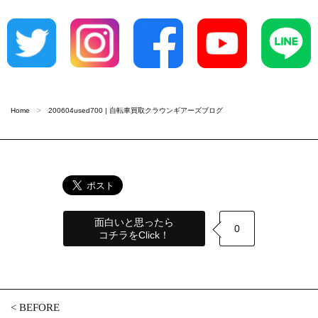
Home
200604used700 | 自転車買取クラウンギアーズブログ
面白いと思ったら
0
コチラをClick！
<
BEFORE