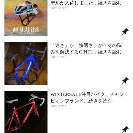
デルが入荷しました
…続きを読む
2024/11/25
「速さ」か「快適さ」か？その悩
みを解決するCINEL
…続きを読む
2025/07/15
WINTERSALE注目バイク。チャン
ピオンブランド
…続きを読む
2024/12/14