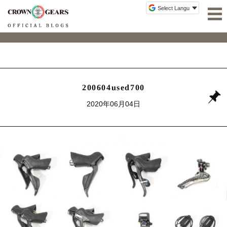
200604used700
2020年06月04日