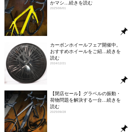
かマシ
…続きを読む
2025/06/01
カーボンホイールフェア開催中。
おすすめホイールをご紹
…続きを
読む
2024/12/21
【閉店セール】グラベルの振動・
荷物問題を解決する一台
…続きを
読む
2025/09/28