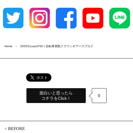
Home
200531used700 | 自転車買取クラウンギアーズブログ
面白いと思ったら
0
コチラをClick！
<
BEFORE