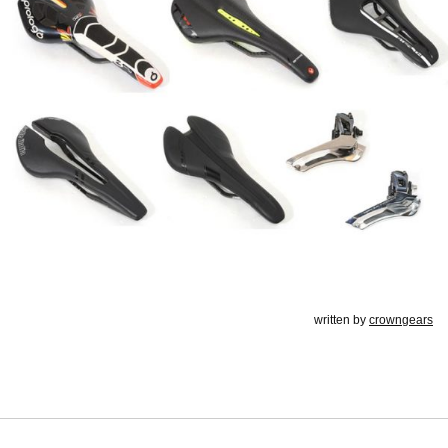
written by
crowngears