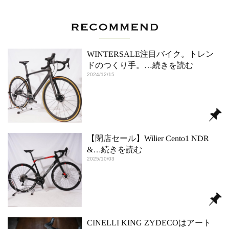
WINTERSALE注目バイク。トレン
ドのつくり手。
…続きを読む
2024/12/15
【閉店セール】Wilier Cento1 NDR
&
…続きを読む
2025/10/03
CINELLI KING ZYDECOはアート