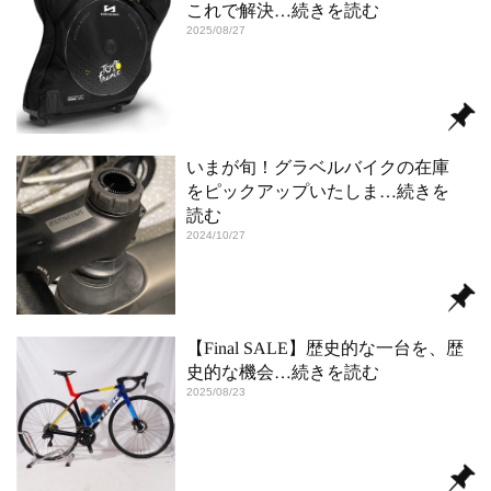
これで解決
…続きを読む
2025/08/27
いまが旬！グラベルバイクの在庫
をピックアップいたしま
…続きを
読む
2024/10/27
【Final SALE】歴史的な一台を、歴
史的な機会
…続きを読む
2025/08/23