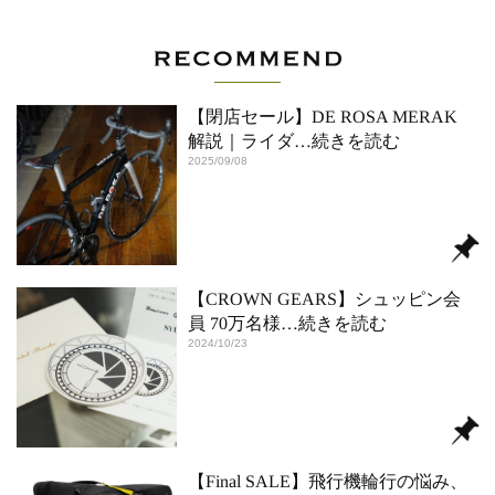
【閉店セール】DE ROSA MERAK
解説｜ライダ
…続きを読む
2025/09/08
【CROWN GEARS】シュッピン会
員 70万名様
…続きを読む
2024/10/23
【Final SALE】飛行機輪行の悩み、