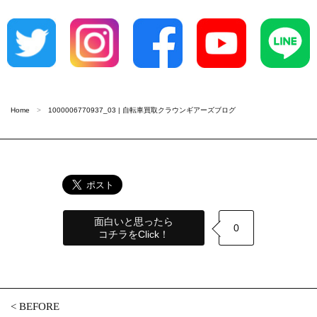
Home
1000006770937_03 | 自転車買取クラウンギアーズブログ
面白いと思ったら
0
コチラをClick！
<
BEFORE