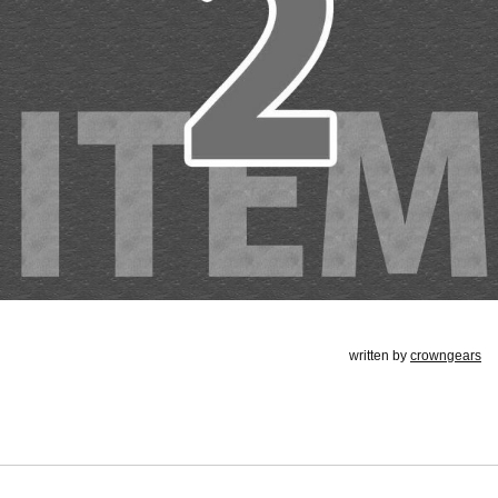
written by
crowngears