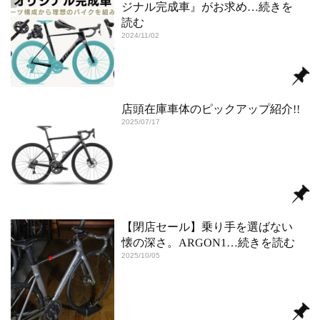
ジナル完成車』がお求め
…続きを
読む
2024/11/02
店頭在庫車体のピックアップ紹介!!
2025/07/17
【閉店セール】乗り手を選ばない
懐の深さ。ARGON1
…続きを読む
2025/10/05