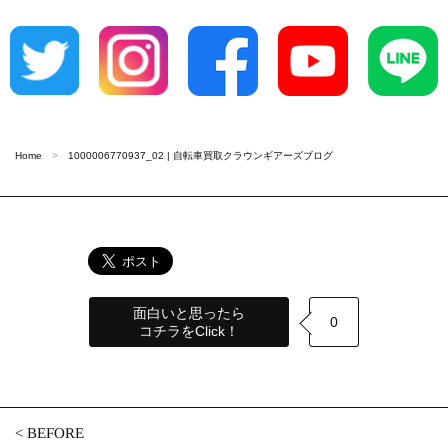
Home
1000006770937_02 | 自転車買取クラウンギアーズブログ
面白いと思ったら
0
コチラをClick！
<
BEFORE