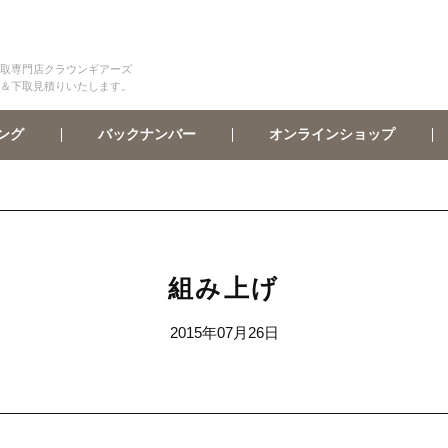
取専門店クラウンギアーズ
＆下取見積りいたします。
オンラインショップ
バックナンバー
ング
組み上げ
2015年07月26日