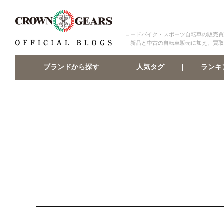
ロードバイク・スポーツ自転車の販売買
新品と中古の自転車販売に加え、買取
ブランドから探す
ランキ
人気タグ