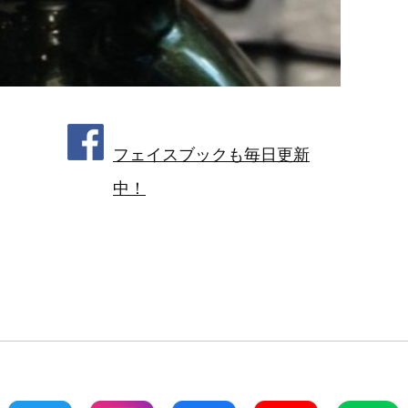
フェイスブックも毎日更新
中！