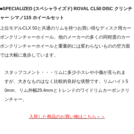
■SPECIALIZED (スペシャライズド) ROVAL CL50 DISC クリンチ
ャー シマノ11S ホイールセット
上位モデルCLX 50と共通のリムを持つお買い得なディスク用カー
ボンクリンチャーホイール。他のメーカーの多くの同程度のカー
ボンクリンチャーホイールと重量的には変わらないものの空力面
では大幅に進歩しています。
スタッフコメント・・・リムに多少小スレや小傷が見られま
すが、大きなものはなく比較的良好な状態です。リムハイト5
0mm、リム外幅29.4mmとトレンドのワイドリムカーボンクリ
ンチャー。
入荷した商品のお買い物はこちら＞＞