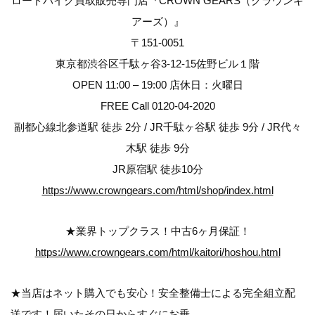
ロードバイク買取販売専門店『CROWN GEARS（クラウンギ
アーズ）』
〒151-0051
東京都渋谷区千駄ヶ谷3-12-15佐野ビル１階
OPEN 11:00 – 19:00 店休日：火曜日
FREE Call 0120-04-2020
副都心線北参道駅 徒歩 2分 / JR千駄ヶ谷駅 徒歩 9分 / JR代々
木駅 徒歩 9分
JR原宿駅 徒歩10分
https://www.crowngears.com/html/shop/index.html
★業界トップクラス！中古6ヶ月保証！
https://www.crowngears.com/html/kaitori/hoshou.html
★当店はネット購入でも安心！安全整備士による完全組立配
送です！届いたその日からすぐにお乗