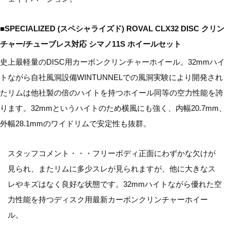
■SPECIALIZED (スペシャライズド) ROVAL CLX32 DISC クリン
チャー/チューブレス対応 シマノ11S ホイールセット
史上最軽量のDISC用カーボンクリンチャーホイール。32mmハイ
トながら自社風洞設備WINTUNNELでの風洞実験により開発され
たリムは他社製の倍のハイトを持つホイール同等の空力性能を誇
ります。32mmというハイトのため横風にも強く、内幅20.7mm、
外幅28.1mmのワイドリムで安定性も抜群。
スタッフコメント・・・フリーボディ正面にわずかな欠けが
見られ、またリムに多少スレが見られますが、他に大きなス
レやキズはなく良好な状態です。32mmハイトながら優れた空
力性能を持つディスク用最新カーボンクリンチャーホイー
ル。