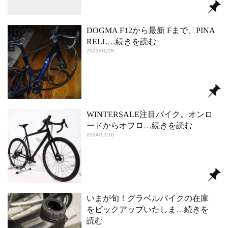
DOGMA F12から最新 Fまで、PINA
RELL
…続きを読む
2025/01/28
WINTERSALE注目バイク。オンロ
ードからオフロ
…続きを読む
2024/12/16
いまが旬！グラベルバイクの在庫
をピックアップいたしま
…続きを
読む