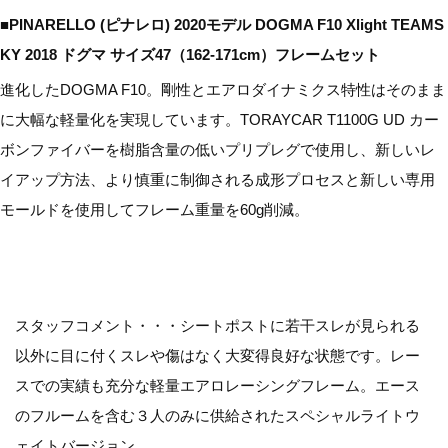
■PINARELLO (ピナレロ) 2020モデル DOGMA F10 Xlight TEAMS
KY 2018 ドグマ サイズ47（162-171cm）フレームセット
進化したDOGMA F10。剛性とエアロダイナミクス特性はそのまま
に大幅な軽量化を実現しています。TORAYCAR T1100G UD カー
ボンファイバーを樹脂含量の低いプリプレグで使用し、新しいレ
イアップ方法、より慎重に制御される成形プロセスと新しい専用
モールドを使用してフレーム重量を60g削減。
スタッフコメント・・・シートポストに若干スレが見られる
以外に目に付くスレや傷はなく大変得良好な状態です。レー
スでの実績も充分な軽量エアロレーシングフレーム。エース
のフルームを含む３人のみに供給されたスペシャルライトウ
ェイトバージョン。