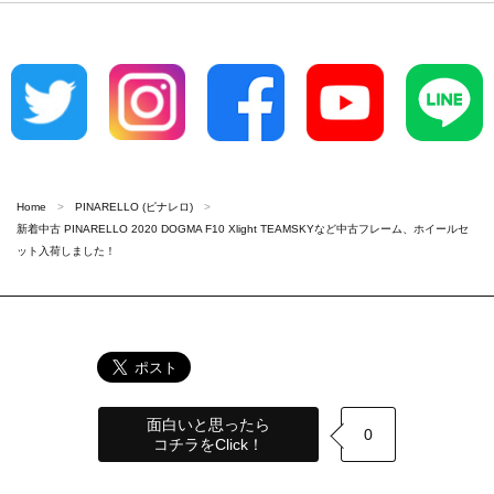
Home
PINARELLO (ピナレロ)
新着中古 PINARELLO 2020 DOGMA F10 Xlight TEAMSKYなど中古フレーム、ホイールセ
ット入荷しました！
面白いと思ったら
0
コチラをClick！