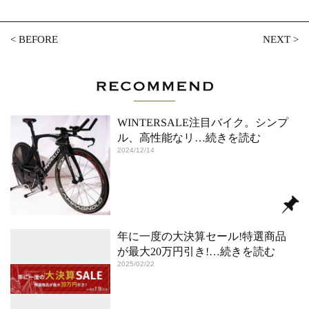
<
BEFORE
NEXT
>
WINTERSALE注目バイク。シンプ
ル、高性能なリ
…続きを読む
2024/12/14
年に一度の大決算セール!特選商品
が最大20万円引き!
…続きを読む
2025/02/22