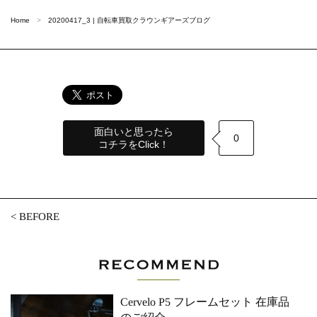
Home
20200417_3 | 自転車買取クラウンギアーズブログ
面白いと思ったら
0
コチラをClick！
<
BEFORE
Cervelo P5 フレームセット 在庫品