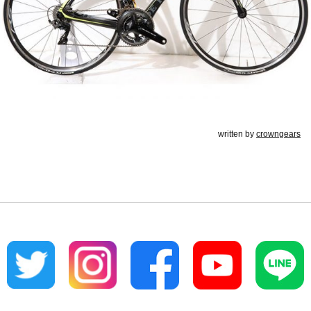
written by
crowngears