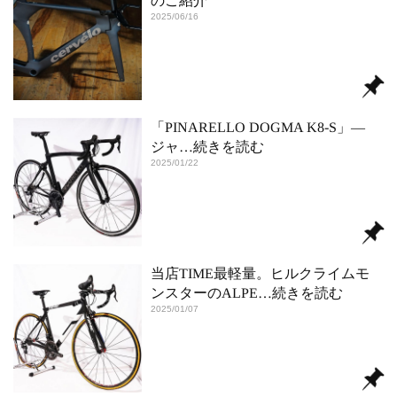
のご紹介
2025/06/16
「PINARELLO DOGMA K8-S」―
ジャ
…続きを読む
2025/01/22
当店TIME最軽量。ヒルクライムモ
ンスターのALPE
…続きを読む
2025/01/07