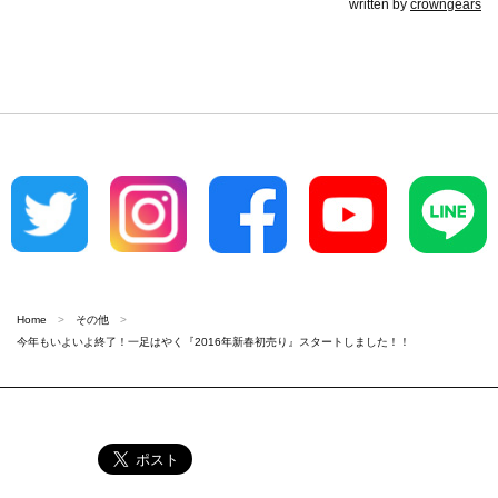
written by
crowngears
Home
その他
今年もいよいよ終了！一足はやく『2016年新春初売り』スタートしました！！