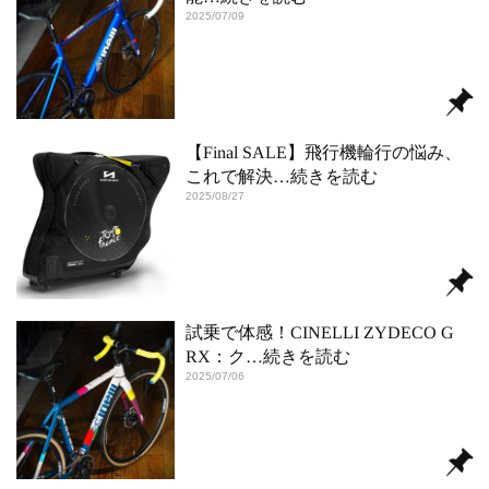
2025/07/09
【Final SALE】飛行機輪行の悩み、
これで解決
…続きを読む
2025/08/27
試乗で体感！CINELLI ZYDECO G
RX：ク
…続きを読む
2025/07/06