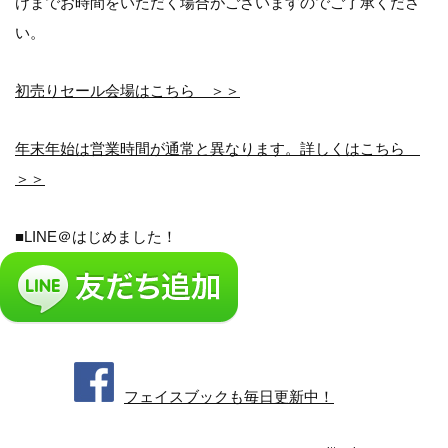
けまでお時間をいただく場合がございますのでご了承くださ
い。
初売りセール会場はこちら ＞＞
年末年始は営業時間が通常と異なります。詳しくはこちら
＞＞
■LINE＠はじめました！
フェイスブックも毎日更新中！