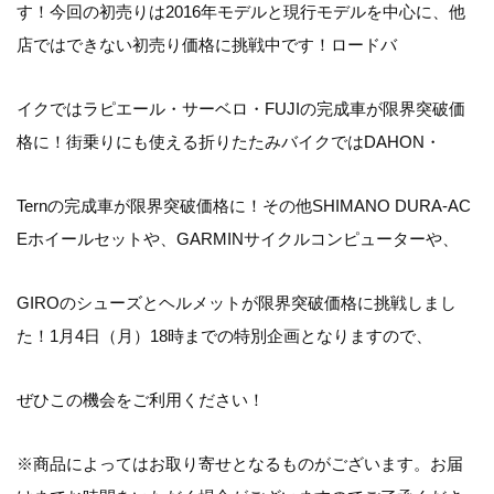
す！今回の初売りは2016年モデルと現行モデルを中心に、他
店ではできない初売り価格に挑戦中です！ロードバ
イクではラピエール・サーベロ・FUJIの完成車が限界突破価
格に！街乗りにも使える折りたたみバイクではDAHON・
Ternの完成車が限界突破価格に！その他SHIMANO DURA-AC
Eホイールセットや、GARMINサイクルコンピューターや、
GIROのシューズとヘルメットが限界突破価格に挑戦しまし
た！1月4日（月）18時までの特別企画となりますので、
ぜひこの機会をご利用ください！
※商品によってはお取り寄せとなるものがございます。お届