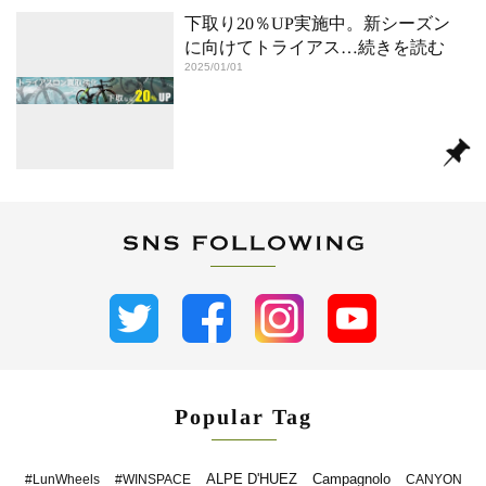
下取り20％UP実施中。新シーズン
に向けてトライアス
…続きを読む
2025/01/01
Popular Tag
ALPE D'HUEZ
Campagnolo
#LunWheels
#WINSPACE
CANYON