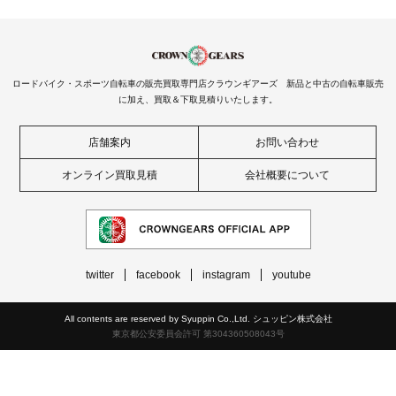
ロードバイク・スポーツ自転車の販売買取専門店クラウンギアーズ 新品と中古の自転車販売
に加え、買取＆下取見積りいたします。
店舗案内
お問い合わせ
オンライン買取見積
会社概要について
twitter
facebook
instagram
youtube
All contents are reserved by Syuppin Co.,Ltd. シュッピン株式会社
東京都公安委員会許可 第304360508043号