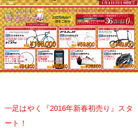
一足はやく『2016年新春初売り』スタ
ート！