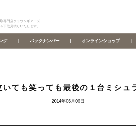
取専門店クラウンギアーズ
＆下取見積りいたします。
オンラインショップ
バックナンバー
ング
ても笑っても最後の１台ミシュランPa
2014年06月06日