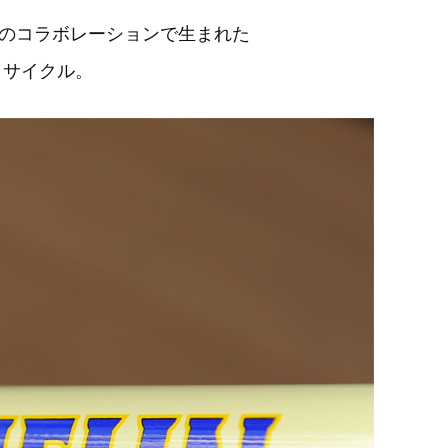
LINのコラボレーションで生まれた
ティサイクル。