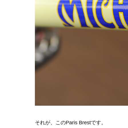
それが、このParis Brestです。