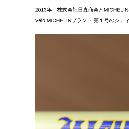
2013年 株式会社日直商会とMICHE
Velo MICHELINブランド 第１号のシ