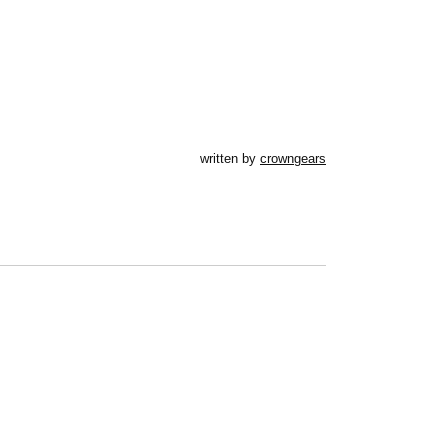
written by
crowngears