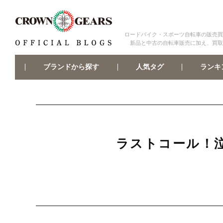
ロードバイク・スポーツ自転車の販売買
新品と中古の自転車販売に加え、買取
ブランドから探す
ランキ
人気タグ
ラストコール！泣い