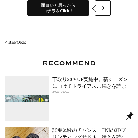
面白いと思ったら
0
コチラをClick！
<
BEFORE
下取り20％UP実施中。新シーズン
に向けてトライアス
…続きを読む
2025/01/01
試乗体験のチャンス！TNIの3Dプ
リンティングサドル
…続きを読む