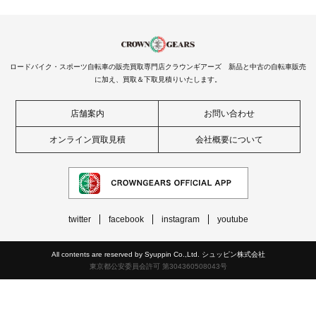
ロードバイク・スポーツ自転車の販売買取専門店クラウンギアーズ 新品と中古の自転車販売
に加え、買取＆下取見積りいたします。
店舗案内
お問い合わせ
オンライン買取見積
会社概要について
twitter
facebook
instagram
youtube
All contents are reserved by Syuppin Co.,Ltd. シュッピン株式会社
東京都公安委員会許可 第304360508043号