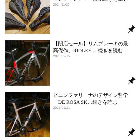
2024/11/20
【閉店セール】リムブレーキの最
高傑作。RIDLEY
…続きを読む
2025/09/15
ピニンファリーナのデザイン哲学
「DE ROSA SK
…続きを読む
2025/01/21