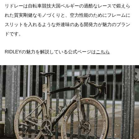
リドレーは自転車競技大国ベルギーの過酷なレースで鍛えら
れた質実剛健なモノづくりと、空力性能のためにフレームに
スリットを入れるような外連味のある開発力が魅力のブラン
ドです。
RIDLEYの魅力を解説している公式ページは
こちら