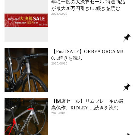
年に一度の大決算セール!特選商品
が最大20万円引き!
…続きを読む
2025/02/22
【Final SALE】ORBEA ORCA M3
0
…続きを読む
2025/08/16
【閉店セール】リムブレーキの最
高傑作。RIDLEY
…続きを読む
2025/09/15