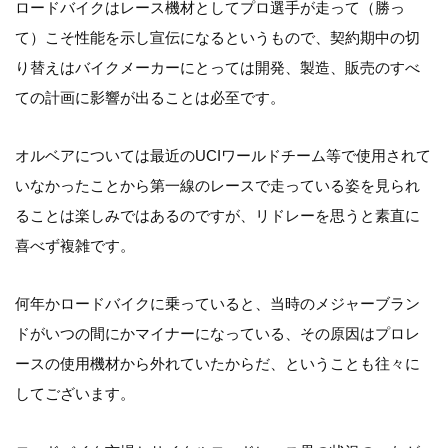
ロードバイクはレース機材としてプロ選手が走って（勝っ
て）こそ性能を示し宣伝になるというもので、契約期中の切
り替えはバイクメーカーにとっては開発、製造、販売のすべ
ての計画に影響が出ることは必至です。
オルベアについては最近のUCIワールドチーム等で使用されて
いなかったことから第一線のレースで走っている姿を見られ
ることは楽しみではあるのですが、リドレーを思うと素直に
喜べず複雑です。
何年かロードバイクに乗っていると、当時のメジャーブラン
ドがいつの間にかマイナーになっている、その原因はプロレ
ースの使用機材から外れていたからだ、ということも往々に
してございます。