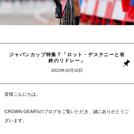
ジャパンカップ特集７「ロット・デステニーと有
終のリドレー」
2023年10月10日
皆様こんにちは。
CROWN GEARSの
ブログ
をご覧いただき、誠にありがとうご
ざいます。