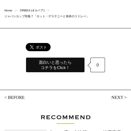
Home
ORBEA (オルベア)
ジャパンカップ特集７「ロット・デステニーと有終のリドレー」
面白いと思ったら
0
コチラをClick！
<
BEFORE
NEXT
>