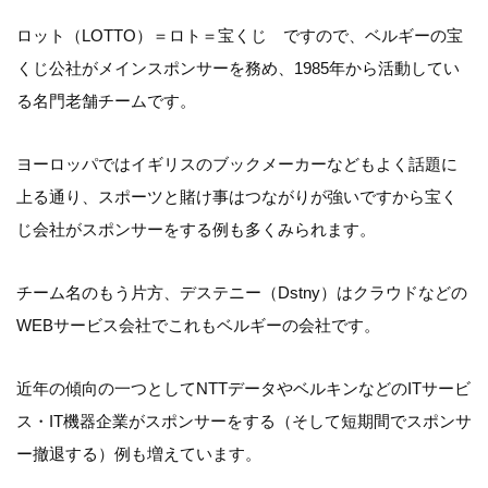
ロット（LOTTO）＝ロト＝宝くじ ですので、ベルギーの宝
くじ公社がメインスポンサーを務め、1985年から活動してい
る名門老舗チームです。
ヨーロッパではイギリスのブックメーカーなどもよく話題に
上る通り、スポーツと賭け事はつながりが強いですから宝く
じ会社がスポンサーをする例も多くみられます。
チーム名のもう片方、デステニー（Dstny）はクラウドなどの
WEBサービス会社でこれもベルギーの会社です。
近年の傾向の一つとしてNTTデータやベルキンなどのITサービ
ス・IT機器企業がスポンサーをする（そして短期間でスポンサ
ー撤退する）例も増えています。