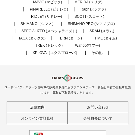
MAVIC (マビック)
MERIDA (メリダ)
PINARELLO (ピナレロ)
Rapha (ラファ)
RIDLEY (リドレー)
SCOTT (スコット)
SHIMANO（シマノ）
SHIMANO PRO (シマノプロ)
SPECIALIZED (スペシャライズド)
SRAM (スラム)
TACX (タックス)
TERN (ターン)
TIME (タイム)
TREK (トレック)
Wahoo(ワフー)
XPLOVA（エクスプローバ）
その他
ロードバイク・スポーツ自転車の販売買取専門店クラウンギアーズ 新品と中古の自転車販売
に加え、買取＆下取見積りいたします。
店舗案内
お問い合わせ
オンライン買取見積
会社概要について