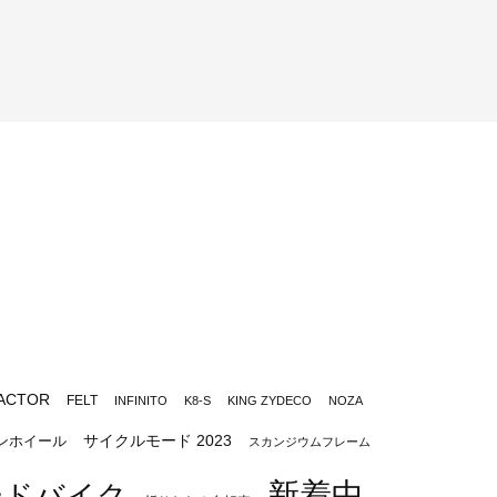
ACTOR
FELT
INFINITO
K8-S
KING ZYDECO
NOZA
サイクルモード 2023
ンホイール
スカンジウムフレーム
新着中
ードバイク