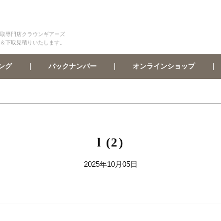
取専門店クラウンギアーズ
＆下取見積りいたします。
オンラインショップ
バックナンバー
ング
l (2)
2025年10月05日