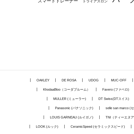
スマートトレーナー
トライアスロン
OAKLEY
DE ROSA
UDOG
MUC-OFF
KhodaaBloo（コーダブルーム）
Favero (ファベロ)
MULLER (ミューラー)
DT Swiss(DTスイス)
Panasonic (パナソニック)
selle san marc
LOUIS GARNEAU (ルイガノ)
TNI（ティーエヌ
LOOK (ルック)
CeramicSpeed (セラミックスピード)