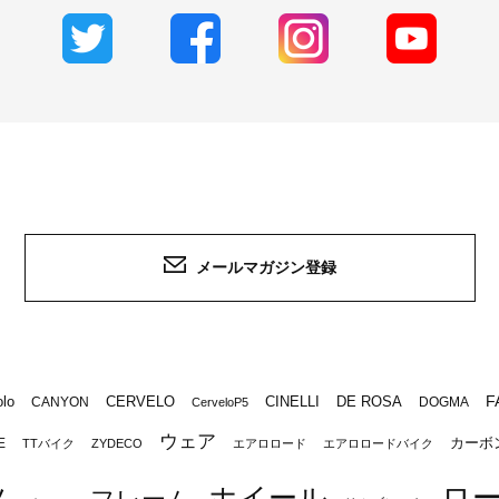
メールマガジン登録
F
lo
CERVELO
CINELLI
DE ROSA
CANYON
DOGMA
CerveloP5
ウェア
カーボ
E
TTバイク
ZYDECO
エアロロード
エアロロードバイク
ロ
ツ
ホイール