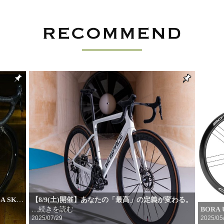
 SK
【8/9(土)開催】あなたの「最高」の定義が変わる。
…
…続きを読む
BORA
2025/07/29
2025/05