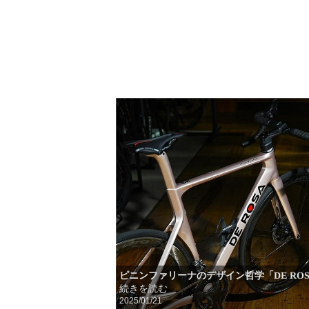
ピニンファリーナのデザイン哲学「DE ROSA
続きを読む
2025/01/21