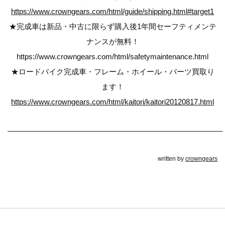
https://www.crowngears.com/html/guide/shipping.html#target1
★完成車は新品・中古に限らず購入後1年間セーフティメンテ
ナンスが無料！
https://www.crowngears.com/html/safetymaintenance.html
★ロードバイク完成車・フレーム・ホイール・パーツ買取り
ます！
https://www.crowngears.com/html/kaitori/kaitori20120817.html
————————————————————————————–
written by
crowngears