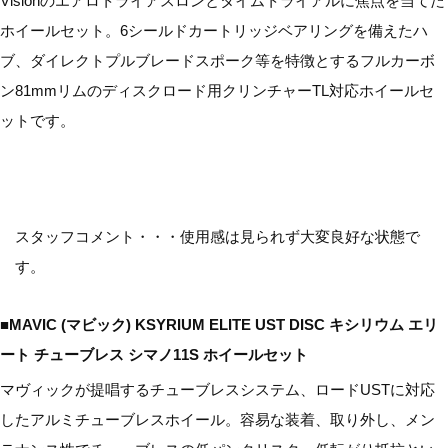
Visionのエアロトライアスロンとタイムトライアルに焦点を当てた
ホイールセット。6シールドカートリッジベアリングを備えたハ
ブ、ダイレクトプルブレードスポーク等を特徴とするフルカーボ
ン81mmリムのディスクロード用クリンチャーTL対応ホイールセ
ットです。
スタッフコメント・・・使用感は見られず大変良好な状態で
す。
■MAVIC (マビック) KSYRIUM ELITE UST DISC キシリウム エリ
ート チューブレス シマノ11S ホイールセット
マヴィックが提唱するチューブレスシステム、ロードUSTに対応
したアルミチューブレスホイール。容易な装着、取り外し、メン