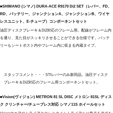
■SHIMANO (シマノ) DURA-ACE R9170 Di2 SET（レバー、FD、
RD、バッテリー、ジャンクションA、ジャンクションB、ワイヤ
レスユニット、E-チューブ）コンポーネントセット
油圧ディスクブレーキ＆Di2対応のフレーム用。配線がフレーム内
を通り、見た目がスッキリさせることができる仕様です。バッテ
リーもシートポスト内やフレーム内に収まる内蔵タイプ。
スタッフコメント・・・STIレバーのみ新同品。油圧ディスク
ブレーキ＆Di2対応のフレーム用コンポーネントセット。
■Vision(ヴィジョン) METRON 81 SL DISC メトロン 81SL ディス
ク クリンチャー/チューブレス対応 シマノ11S ホイールセット