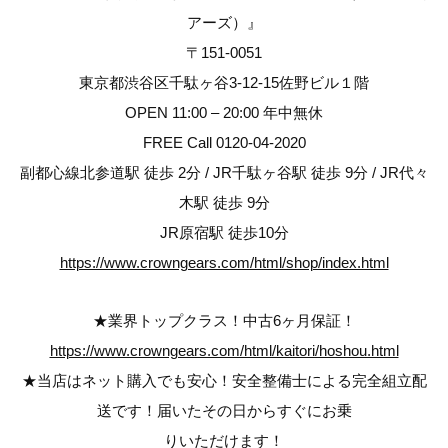
アーズ）』
〒151-0051
東京都渋谷区千駄ヶ谷3-12-15佐野ビル１階
OPEN 11:00 – 20:00 年中無休
FREE Call 0120-04-2020
副都心線北参道駅 徒歩 2分 / JR千駄ヶ谷駅 徒歩 9分 / JR代々
木駅 徒歩 9分
JR原宿駅 徒歩10分
https://www.crowngears.com/html/shop/index.html
★業界トップクラス！中古6ヶ月保証！
https://www.crowngears.com/html/kaitori/hoshou.html
★当店はネット購入でも安心！安全整備士による完全組立配
送です！届いたその日からすぐにお乗
りいただけます！