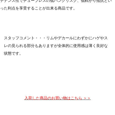
テナンス性でチューブレスの低パンクリスク、低転がり抵抗とい
った利点を享受することが出来る商品です。
スタッフコメント・・・リムやデカールにわずかにハゲやス
レの見られる部分もありますが全体的に使用感は薄く良好な
状態です。
入荷した商品のお買い物はこちら ＞＞