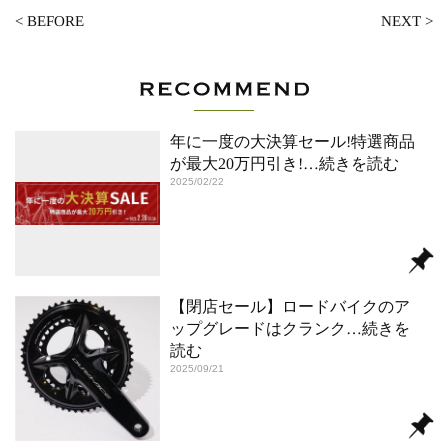
<
BEFORE
NEXT
>
年に一度の大決算セール!特選商品
が最大20万円引き!
…続きを読む
2025/02/22
【閉店セール】ロードバイクのア
ップグレードはクランク
…続きを
読む
2025/09/21