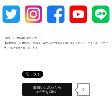
Home
MAVIC (マビック)
【新着中古】SHIMANO、Vision、MAVICなど中古コンポーネントセット、ホイール、アクセ
サリーほか6件入荷しました！
面白いと思ったら
0
コチラをClick！