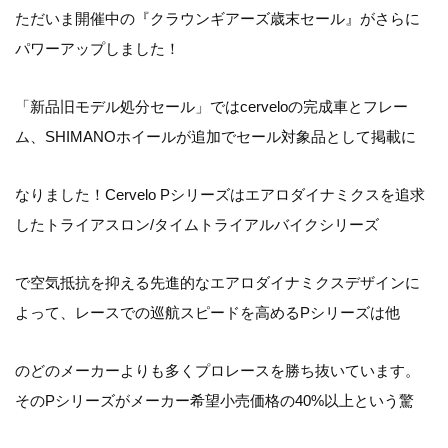
ただいま開催中の『クラウンギアーズ歳末セール』がさらに
パワーアップしました！
「新品旧モデル処分セール」ではcerveloの完成車とフレー
ム、SHIMANOホイールが追加でセール対象品として掲載に
なりました！Cervelo Pシリーズはエアロダイナミクスを追求
したトライアスロン/タイムトライアルバイクシリーズ
で空気抵抗を抑える先進的なエアロダイナミクスデザインに
よって、レースでの巡航スピードを高めるPシリーズは他
のどのメーカーよりも多くプロレースを勝ち抜いています。
そのPシリーズがメーカー希望小売価格の40%以上という驚