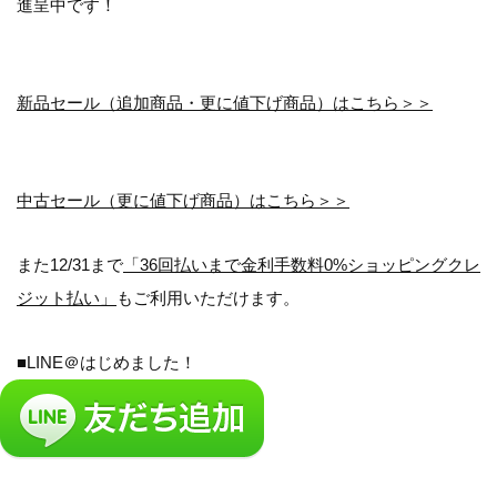
進呈中です！
新品セール（追加商品・更に値下げ商品）はこちら＞＞
中古セール（更に値下げ商品）はこちら＞＞
また12/31まで
「36回払いまで金利手数料0%ショッピングクレ
ジット払い」
もご利用いただけます。
■LINE＠はじめました！