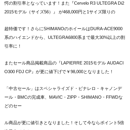
愕の割引率となっています！また『Cervelo R3 ULTEGRA Di2
2015モデル（サイズ56）』 が468,000円と1サイズ限りの
超特価です！さらにSHIMANOのホイールはDURA-ACE9000
系のハイエンドから、ULTEGRA6800系まで最大30%以上の割
引率に！
またセール商品掲載商品の『LAPIERRE 2015モデル AUDACI
O300 FDJ CP』が更に値下げで￥98,000となりました！
「中古セール」はスペシャライズド・ピナレロ・キャノンデ
ール・BMCの完成車、MAVIC・ZIPP・SHIMANO・FFWDな
どのセー
ル商品が更に値引きとなりました！そして今ならポイント5倍