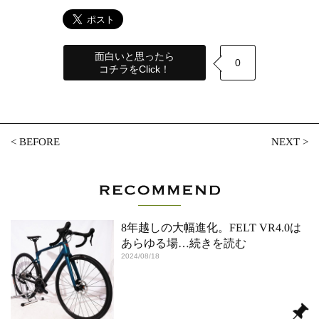
面白いと思ったら
0
コチラをClick！
<
BEFORE
NEXT
>
8年越しの大幅進化。FELT VR4.0は
あらゆる場
…続きを読む
2024/08/18