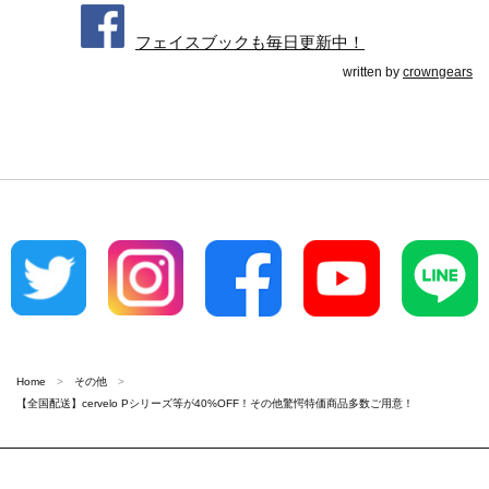
フェイスブックも毎日更新中！
written by
crowngears
Home
その他
【全国配送】cervelo Pシリーズ等が40%OFF！その他驚愕特価商品多数ご用意！