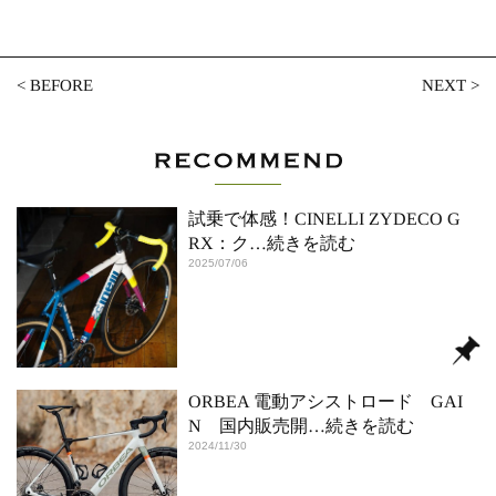
<
BEFORE
NEXT
>
試乗で体感！CINELLI ZYDECO G
RX：ク
…続きを読む
2025/07/06
ORBEA 電動アシストロード GAI
N 国内販売開
…続きを読む
2024/11/30