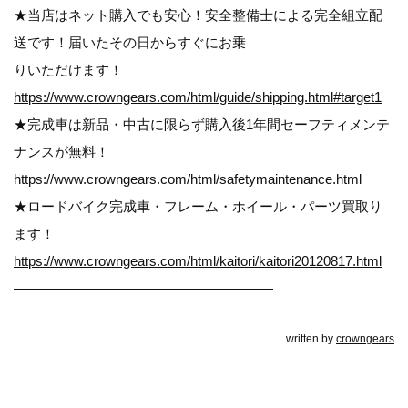
★当店はネット購入でも安心！安全整備士による完全組立配
送です！届いたその日からすぐにお乗
りいただけます！
https://www.crowngears.com/html/guide/shipping.html#target1
★完成車は新品・中古に限らず購入後1年間セーフティメンテ
ナンスが無料！
https://www.crowngears.com/html/safetymaintenance.html
★ロードバイク完成車・フレーム・ホイール・パーツ買取り
ます！
https://www.crowngears.com/html/kaitori/kaitori20120817.html
———————————————————
written by
crowngears