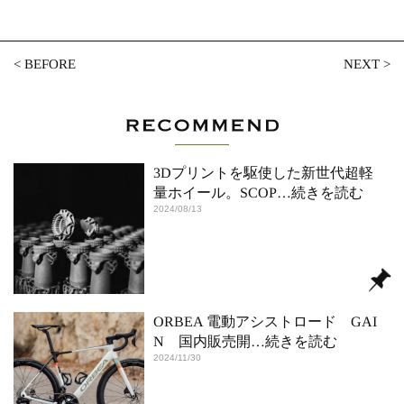
<
BEFORE
NEXT
>
3Dプリントを駆使した新世代超軽
量ホイール。SCOP
…続きを読む
2024/08/13
ORBEA 電動アシストロード GAI
N 国内販売開
…続きを読む
2024/11/30