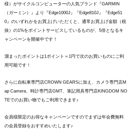
様）がサイクルコンピューターの人気ブランド『GARMIN
（ガーミン）』より『Edge1000J』『Edge810J』『Edge51
0』のいずれかをお買上げいただくと、通常お買上げ金額（税
抜）の1%をポイントサービスしているものが、
5倍
となるキ
ャンペーンを開催中です！
溜まったポイントは1ポイント＝1円で次のお買いものにご利
用可能です！
さらに自転車専門店CROWN GEARSに加え、カメラ専門店M
ap Camera、時計専門店GMT、筆記用具専門店KINGDOM NO
TEでのお買い物でもご利用できます♪
会員様限定のお得なキャンペーンですのでまずは年会費無料
の会員登録をおすすめいたします♪