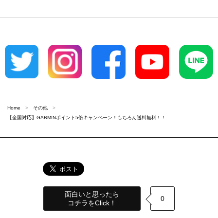
Home
その他
【全国対応】GARMINポイント5倍キャンペーン！もちろん送料無料！！
面白いと思ったら
0
コチラをClick！