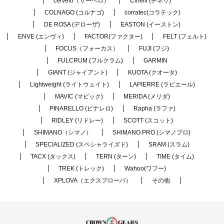
cervelo（サーベロ）
Cinelli (チネリ)
COLNAGO (コルナゴ)
corratec(コラテック)
DE ROSA (デローザ)
EASTON (イーストン)
ENVE (エンヴィ)
FACTOR(ファクター)
FELT (フェルト)
FOCUS（フォーカス）
FUJI (フジ)
FULCRUM (フルクラム)
GARMIN
GIANT (ジャイアント)
KUOTA (クオータ)
Lightweight (ライトウェイト)
LAPIERRE (ラピエール)
MAVIC (マビック)
MERIDA (メリダ)
PINARELLO (ピナレロ)
Rapha (ラファ)
RIDLEY (リドレー)
SCOTT (スコット)
SHIMANO（シマノ）
SHIMANO PRO (シマノプロ)
SPECIALIZED (スペシャライズド)
SRAM (スラム)
TACX (タックス)
TERN (ターン)
TIME (タイム)
TREK (トレック)
Wahoo(ワフー)
XPLOVA（エクスプローバ）
その他