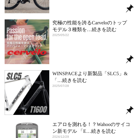
究極の性能を誇るCarveloのトップ
モデル３種類を
…続きを読む
2025/05/22
WINSPACEより新製品「SLC5」&
「
…続きを読む
2025/07/28
エアロを測れる！？Wahooのサイコ
ン新モデル 「E
…続きを読む
2024/12/29