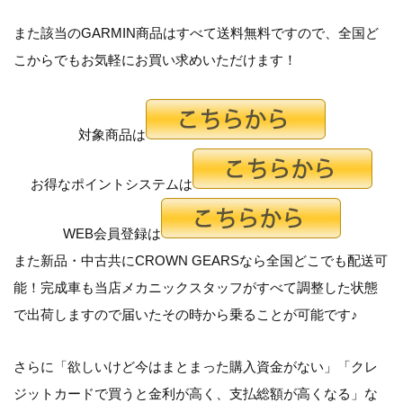
また
該当のGARMIN商品はすべて送料無料
ですので、全国ど
こからでもお気軽にお買い求めいただけます！
対象商品は
お得なポイントシステムは
WEB会員登録は
また新品・中古共にCROWN GEARSなら全国どこでも配送可
能！完成車も当店メカニックスタッフがすべて調整した状態
で出荷しますので届いたその時から乗ることが可能です♪
さらに「
欲しいけど今はまとまった購入資金がない
」「
クレ
ジットカードで買うと金利が高く、支払総額が高くなる
」な