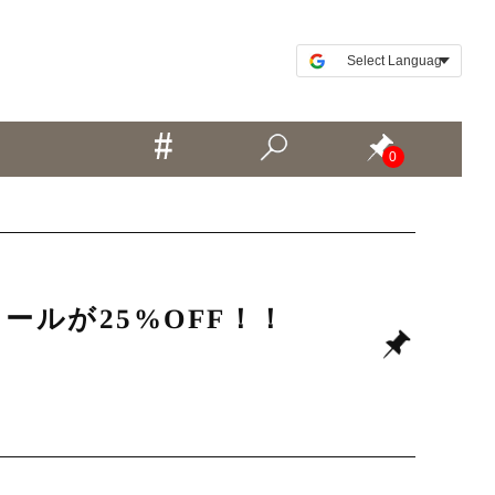
0
ールが25%OFF！！