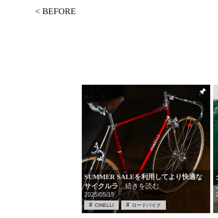
<
BEFORE
SUMMER SALEを利用してより快適な
サイクルラ
…続きを読む
2025/05/15
CINELLI
ロードバイク