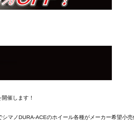
ルを開催します！
限定でシマノDURA-ACEのホイール各種がメーカー希望小