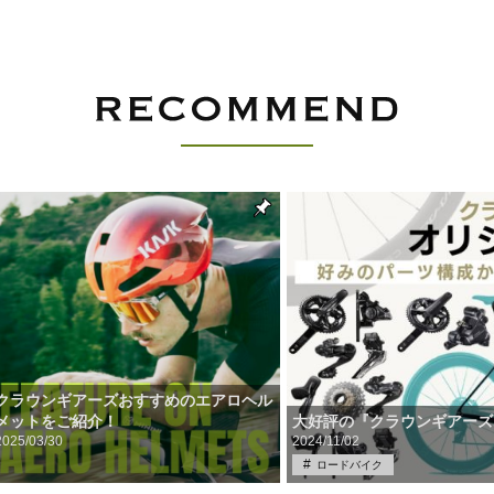
クラウンギアーズおすすめのエアロヘル
大好評の『クラウンギアーズ
メットをご紹介！
2025/03/30
2024/11/02
ロードバイク