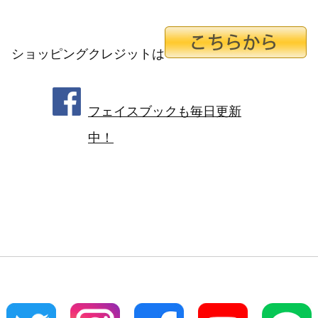
ショッピングクレジットは
フェイスブックも毎日更新
中！