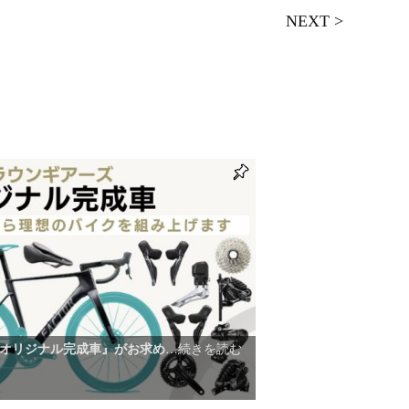
NEXT
>
オリジナル完成車』がお求め
…続きを読む