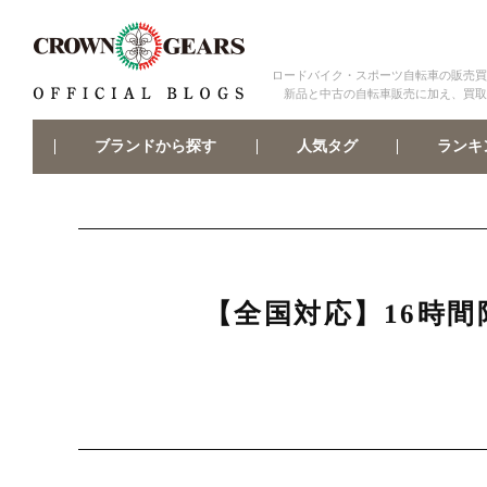
ロードバイク・スポーツ自転車の販売買
新品と中古の自転車販売に加え、買取
ブランドから探す
ランキ
人気タグ
【全国対応】16時間