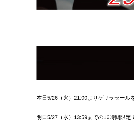
本日5/26（火）21:00よりゲリラセー
明日5/27（水）13:59までの16時間