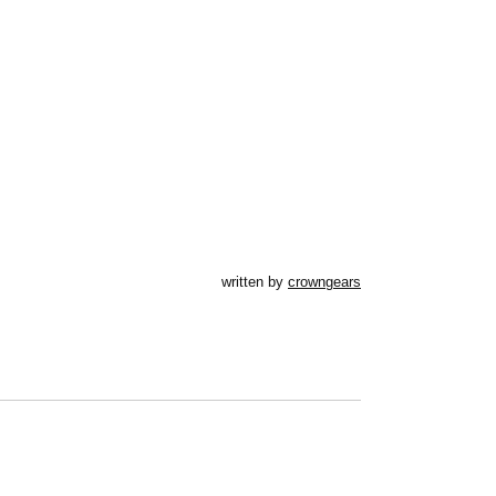
written by
crowngears