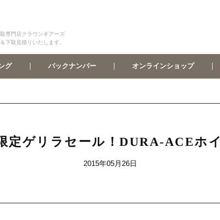
取専門店クラウンギアーズ
＆下取見積りいたします。
オンラインショップ
バックナンバー
ング
限定ゲリラセール！DURA-ACEホイ
2015年05月26日