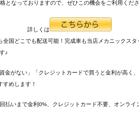
価格となっておりますので、ぜひこの機会をご利用くだ
詳しくは
Sなら全国どこでも配送可能！完成車も当店メカニックス
す♪
資金がない
」「
クレジットカードで買うと金利が高く、
すすめします！
24回払いまで金利0%、クレジットカード不要、オンラ