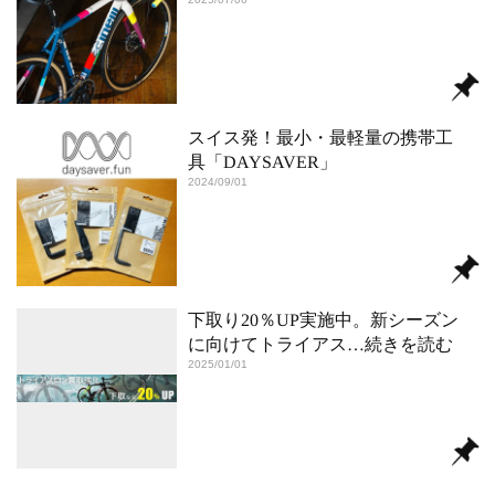
スイス発！最小・最軽量の携帯工
具「DAYSAVER」
2024/09/01
下取り20％UP実施中。新シーズン
に向けてトライアス
…続きを読む
2025/01/01