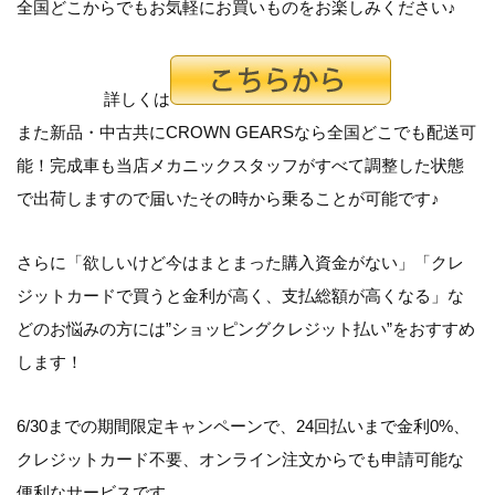
全国どこからでもお気軽にお買いものをお楽しみください♪
詳しくは
また新品・中古共にCROWN GEARSなら全国どこでも配送可
能！完成車も当店メカニックスタッフがすべて調整した状態
で出荷しますので届いたその時から乗ることが可能です♪
さらに「
欲しいけど今はまとまった購入資金がない
」「
クレ
ジットカードで買うと金利が高く、支払総額が高くなる
」な
どのお悩みの方には”ショッピングクレジット払い”をおすすめ
します！
6/30までの期間限定キャンペーンで、24回払いまで金利0%、
クレジットカード不要、オンライン注文からでも申請可能な
便利なサービスです。