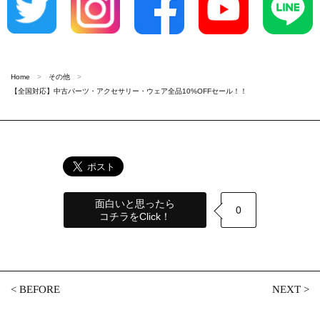
Home
その他
【全国対応】中古パーツ・アクセサリー・ウェア全品10%OFFセール！！
面白いと思ったら
0
コチラをClick！
<
BEFORE
NEXT
>