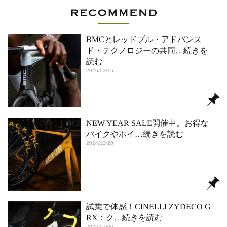
BMCとレッドブル・アドバンス
ド・テクノロジーの共同
…続きを
読む
2025/03/15
NEW YEAR SALE開催中。お得な
バイクやホイ
…続きを読む
2024/12/28
試乗で体感！CINELLI ZYDECO G
RX：ク
…続きを読む
2025/07/06