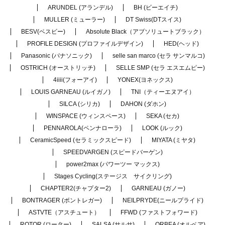
ARUNDEL (アランデル)
BH (ビーエイチ)
MULLER (ミューラー)
DT Swiss(DTスイス)
BESV(ベスビー)
Absolute Black（アブソリュートブラック）
PROFILE DESIGN (プロファイルデザイン)
HED(ヘッド)
Panasonic (パナソニック)
selle san marco (セラ サンマルコ)
OSTRICH (オーストリッチ)
SELLE SMP (セラ エスエムピー)
4iiii(フォーアイ)
YONEX(ヨネックス)
LOUIS GARNEAU (ルイガノ)
TNI（ティーエヌアイ）
SILCA (シリカ)
DAHON (ダホン)
WINSPACE (ウィンスペース)
SEKA (セカ)
PENNAROLA(ペンナローラ)
LOOK (ルック)
CeramicSpeed (セラミックスピード)
MIYATA (ミヤタ)
SPEEDVARGEN (スピードバーゲン)
power2max (パワーツー マックス)
Stages Cycling(ステージス サイクリング)
CHAPTER2(チャプター2)
GARNEAU (ガノー)
BONTRAGER (ボントレガー)
NEILPRYDE(ニールプライド)
ASTVTE（アスチュート）
FFWD (ファストフォワード)
ROTOR (ローター)
SALSA (サルサ)
ORBEA (オルベア)