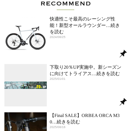
快適性こそ最高のレーシング性
能！新型オールラウンダー
…続き
を読む
2024/08/25
下取り20％UP実施中。新シーズン
に向けてトライアス
…続きを読む
2025/01/01
【Final SALE】ORBEA ORCA M3
0
…続きを読む
2025/08/16