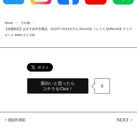
Home
その他
【全国対応】おすすめ中古商品 SCOTT 2014モデル SOLACE ソレイス DURA-ACE デュラ
エース 9000 サイズM
面白いと思ったら
0
コチラをClick！
<
BEFORE
NEXT
>