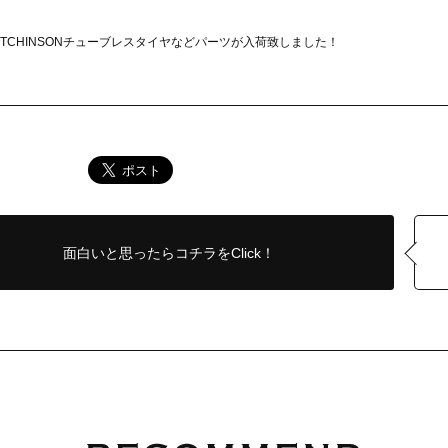
、HUTCHINSONチューブレスタイヤなどパーツが入荷致しました！
面白いと思ったら
コチラをClick！