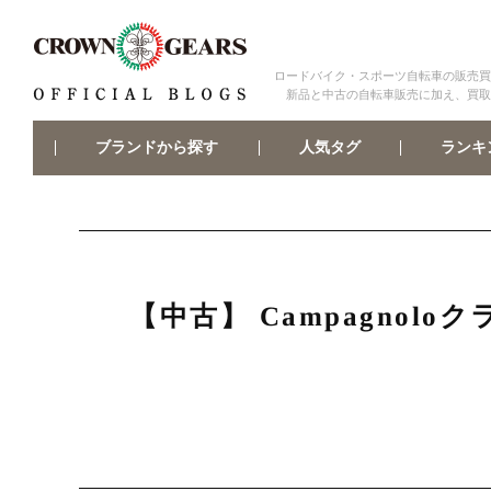
ロードバイク・スポーツ自転車の販売買
新品と中古の自転車販売に加え、買取
ブランドから探す
ランキ
人気タグ
【中古】 Campagnol