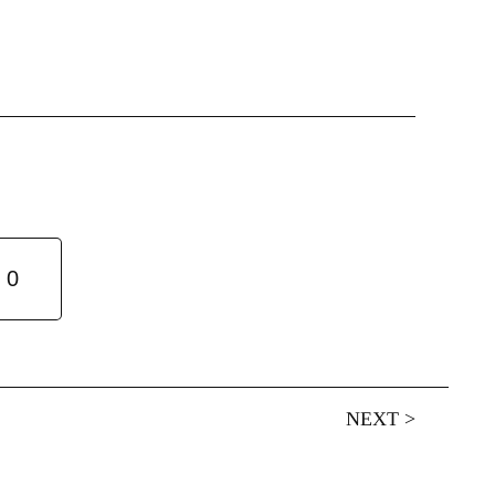
0
NEXT
>