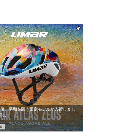
00個。平和を願う限定モデルが入荷しまし
読む
US