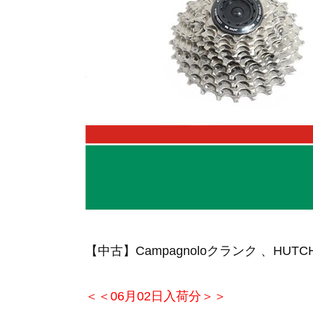
【中古】Campagnoloクランク 、H
＜＜06月02日入荷分＞＞