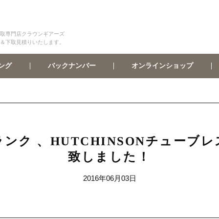
取専門店クラウンギアーズ
＆下取見積りいたします。
オンラインショップ
バックナンバー
ング
oクランク 、HUTCHINSONチュ
致しました！
2016年06月03日