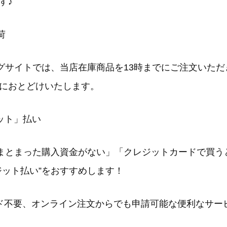
す♪
荷
ピングサイトでは、当店在庫商品を13時までにご注文い
におとどけいたします。
ット」払い
まとまった購入資金がない
」「
クレジットカードで買う
ジット払い”をおすすめします！
ード不要、オンライン注文からでも申請可能な便利なサー