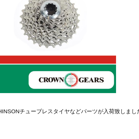
UTCHINSONチューブレスタイヤなどパーツが入荷致しまし