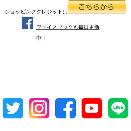
ショッピングクレジットは
フェイスブックも毎日更新
中！