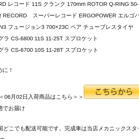
D レコード 11S クランク 170mm ROTOR Q-RING 50-
UPER RECORD スーパーレコード ERGOPOWER エル
ION3 フュージョン3 700×23C ペア チューブレスタイヤ
ラ CS-6800 11S 11-25T スプロケット
ラ CS-6700 10S 11-28T スプロケット
めに！
＜06月02日入荷商品はこちら＞＞
態でお届け
に全国どこでも配送可能です。完成車は当店メカニックス