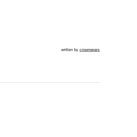
written by
crowngears