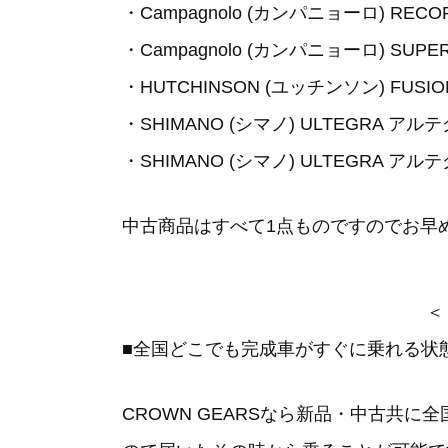
・Campagnolo (カンパニョーロ) RECOR
・Campagnolo (カンパニョーロ) S
・HUTCHINSON (ユッチンソン) FUS
・SHIMANO (シマノ) ULTEGRA アルテグ
・SHIMANO (シマノ) ULTEGRA アルテグ
中古商品はすべて1点ものですのでお早
＜
■全国どこでも完成車がすぐに乗れる状
CROWN GEARSなら新品・中古共