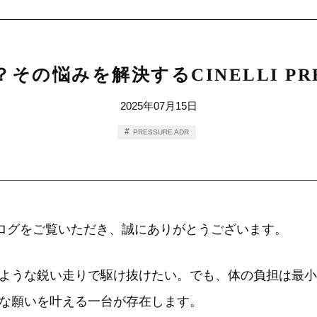
の悩みを解決するCINELLI PRE
2025年07月15日
PRESSURE ADR
のブログをご覧いただき、誠にありがとうございます。
ような鋭い走りで駆け抜けたい。でも、体の負担は最小
な願いを叶える一台が存在します。