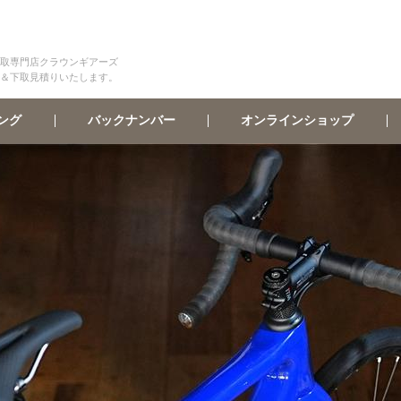
取専門店クラウンギアーズ
＆下取見積りいたします。
オンラインショップ
バックナンバー
ング