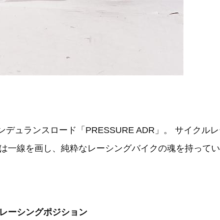
エンデュランスロード「PRESSURE ADR」。 サイ
は一線を画し、純粋なレーシングバイクの魂を持ってい
レーシングポジション