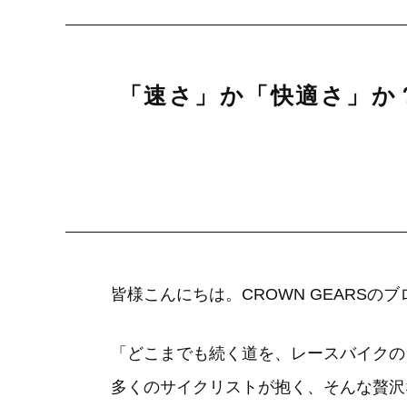
「速さ」か「快適さ」か？そ
皆様こんにちは。CROWN GEARS
「どこまでも続く道を、レースバイクの
多くのサイクリストが抱く、そんな贅沢