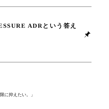
SSURE ADRという答え
限に抑えたい。」