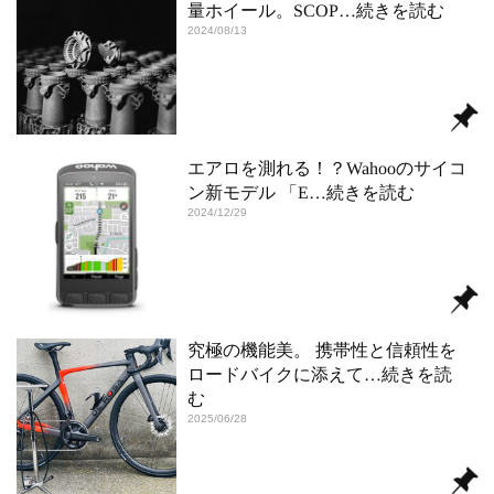
量ホイール。SCOP
…続きを読む
2024/08/13
エアロを測れる！？Wahooのサイコ
ン新モデル 「E
…続きを読む
2024/12/29
究極の機能美。 携帯性と信頼性を
ロードバイクに添えて
…続きを読
む
2025/06/28