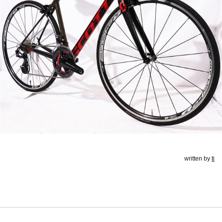
written by
ti