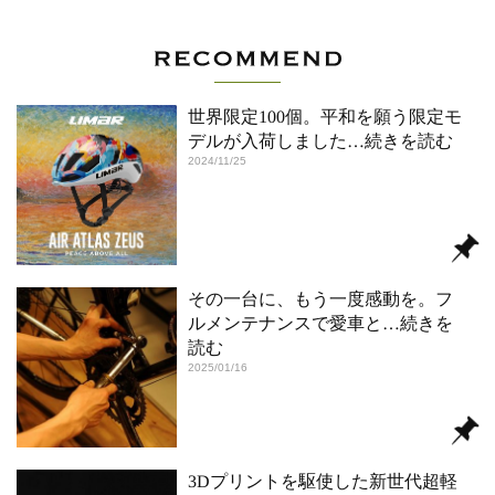
世界限定100個。平和を願う限定モ
デルが入荷しました
…続きを読む
2024/11/25
その一台に、もう一度感動を。フ
ルメンテナンスで愛車と
…続きを
読む
2025/01/16
3Dプリントを駆使した新世代超軽