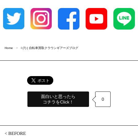
Home
l (7) | 自転車買取クラウンギアーズブログ
面白いと思ったら
0
コチラをClick！
<
BEFORE