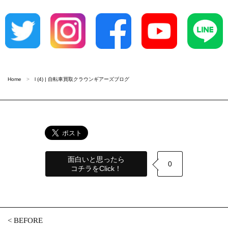
Home
l (4) | 自転車買取クラウンギアーズブログ
面白いと思ったら
0
コチラをClick！
<
BEFORE