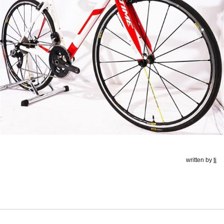
written by
ti