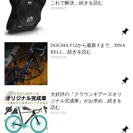
これで解決
…続きを読む
2025/08/27
DOGMA F12から最新 Fまで、PINA
RELL
…続きを読む
2025/01/28
大好評の『クラウンギアーズオリ
ジナル完成車』がお求め
…続きを
読む
2024/11/02