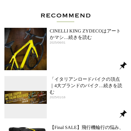
CINELLI KING ZYDECOはアート
かマシ
…続きを読む
2025/06/01
「イタリアンロードバイクの頂点
｜4大ブランドのバイク
…続きを読
む
2025/01/16
【Final SALE】飛行機輪行の悩み、