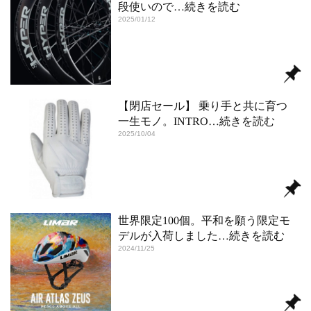
段使いので
…続きを読む
2025/01/12
【閉店セール】 乗り手と共に育つ
一生モノ。INTRO
…続きを読む
2025/10/04
世界限定100個。平和を願う限定モ
デルが入荷しました
…続きを読む
2024/11/25