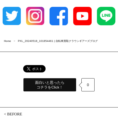
Home
PXL_20240518_101854461 | 自転車買取クラウンギアーズブログ
面白いと思ったら
0
コチラをClick！
<
BEFORE