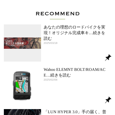
あなたの理想のロードバイクを実
現！オリジナル完成車キ
…続きを
読む
2025/03/18
Wahoo ELEMNT BOLT/ROAM/AC
E
…続きを読む
2025/02/06
「LUN HYPER 3.0」手の届く、普