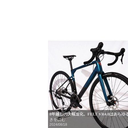
8年越しの大幅進化。FELT VR4.0はあらゆ
きを読む
2024/08/18