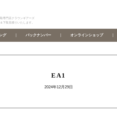
取専門店クラウンギアーズ
＆下取見積りいたします。
オンラインショップ
バックナンバー
ング
EA1
2024年12月29日