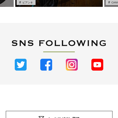
ビアンキ
CAN