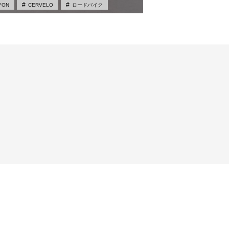
YON
CERVELO
ロードバイク