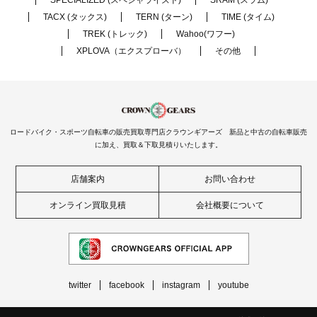
SPECIALIZED (スペシャライズド)
SRAM (スラム)
TACX (タックス)
TERN (ターン)
TIME (タイム)
TREK (トレック)
Wahoo(ワフー)
XPLOVA（エクスプローバ）
その他
ロードバイク・スポーツ自転車の販売買取専門店クラウンギアーズ 新品と中古の自転車販売
に加え、買取＆下取見積りいたします。
店舗案内
お問い合わせ
オンライン買取見積
会社概要について
twitter
facebook
instagram
youtube