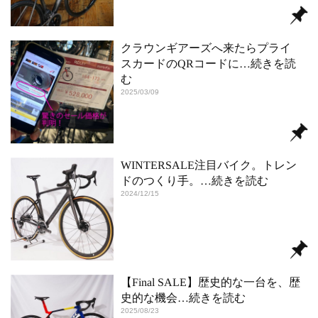
クラウンギアーズへ来たらプライ
スカードのQRコードに
…続きを読
む
2025/03/09
WINTERSALE注目バイク。トレン
ドのつくり手。
…続きを読む
2024/12/15
【Final SALE】歴史的な一台を、歴
史的な機会
…続きを読む
2025/08/23