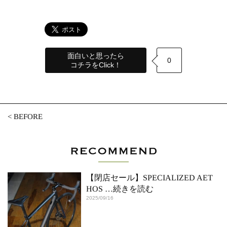
面白いと思ったら
0
コチラをClick！
<
BEFORE
【閉店セール】SPECIALIZED AET
HOS
…続きを読む
2025/09/16