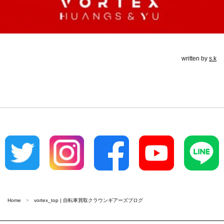
written by
s.k
Home
vortex_top | 自転車買取クラウンギアーズブログ