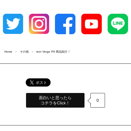
Home
その他
tern Verge P9 商品紹介！
面白いと思ったら
0
コチラをClick！