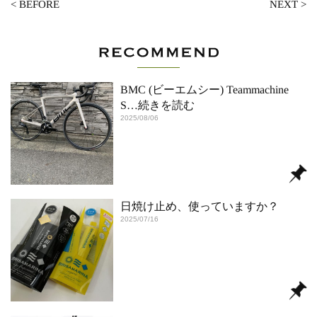
<
BEFORE
NEXT
>
BMC (ビーエムシー) Teammachine
S
…続きを読む
2025/08/06
日焼け止め、使っていますか？
2025/07/16