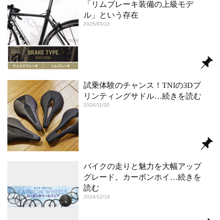
「リムブレーキ装備の上級モデ
ル」という存在
2025/03/22
試乗体験のチャンス！TNIの3Dプ
リンティングサドル
…続きを読む
2024/11/20
バイクの走りと魅力を大幅アップ
グレード。カーボンホイ
…続きを
読む
2024/12/16