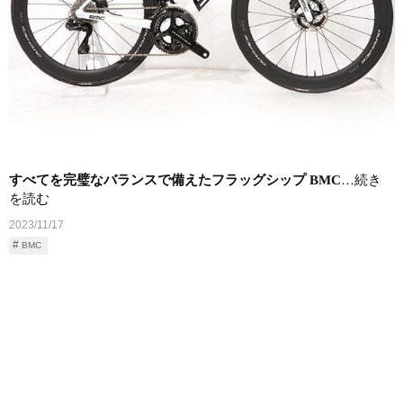
すべてを完璧なバランスで備えたフラッグシップ BMC
…続き
を読む
2023/11/17
BMC