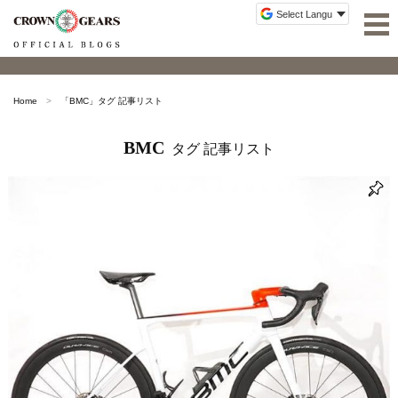
Home
「
BMC
」タグ 記事リスト
BMC
タグ 記事リスト