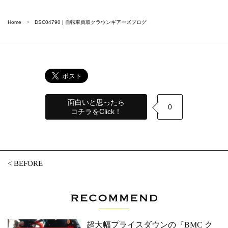
Home
DSC04790 | 自転車買取クラウンギアーズブログ
面白いと思ったら
0
コチラをClick！
<
BEFORE
超大幅プライスダウンの『BMC ク