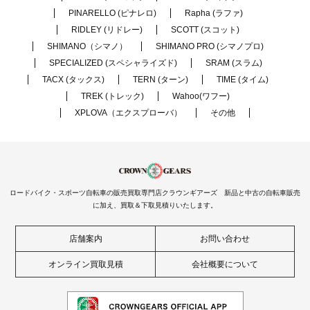
PINARELLO (ピナレロ)
Rapha (ラファ)
RIDLEY (リドレー)
SCOTT (スコット)
SHIMANO（シマノ）
SHIMANO PRO (シマノプロ)
SPECIALIZED (スペシャライズド)
SRAM (スラム)
TACX (タックス)
TERN (ターン)
TIME (タイム)
TREK (トレック)
Wahoo(ワフー)
XPLOVA（エクスプローバ）
その他
ロードバイク・スポーツ自転車の販売買取専門店クラウンギアーズ 新品と中古の自転車販売
に加え、買取＆下取見積りいたします。
店舗案内
お問い合わせ
オンライン買取見積
会社概要について