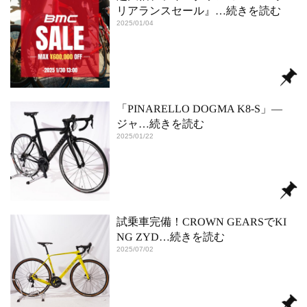
リアランスセール』
…続きを読む
2025/01/04
「PINARELLO DOGMA K8-S」―
ジャ
…続きを読む
2025/01/22
試乗車完備！CROWN GEARSでKI
NG ZYD
…続きを読む
2025/07/02