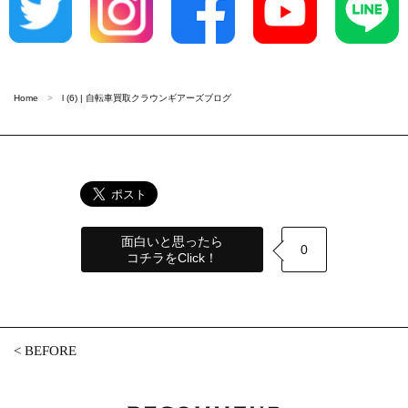
Home
l (6) | 自転車買取クラウンギアーズブログ
面白いと思ったら
0
コチラをClick！
<
BEFORE