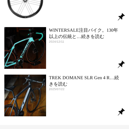
WINTERSALE注目バイク。130年
以上の伝統と
…続きを読む
2024/12/11
TREK DOMANE SLR Gen 4 R
…続
きを読む
2025/07/22