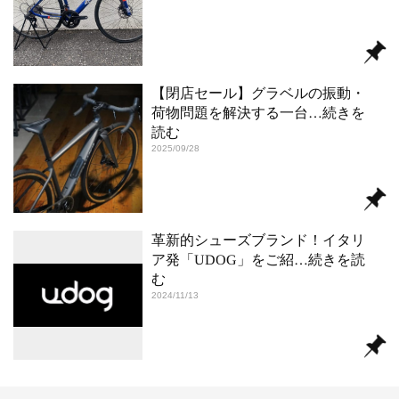
【閉店セール】グラベルの振動・
荷物問題を解決する一台
…続きを
読む
2025/09/28
革新的シューズブランド！イタリ
ア発「UDOG」をご紹
…続きを読
む
2024/11/13