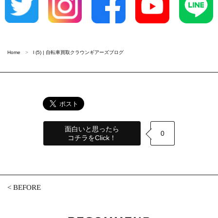
Home
l (5) | 自転車買取クラウンギアーズブログ
面白いと思ったら
0
コチラをClick！
<
BEFORE