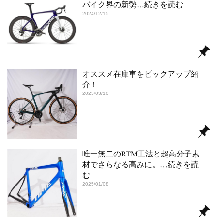
バイク界の新勢
…続きを読む
2024/12/15
オススメ在庫車をピックアップ紹
介！
2025/03/10
唯一無二のRTM工法と超高分子素
材でさらなる高みに。
…続きを読
む
2025/01/08