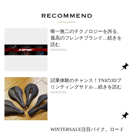
唯一無二のテクノロジーを誇る、
孤高のフレンチブランド
…続きを
読む
2025/01/01
試乗体験のチャンス！TNIの3Dプ
リンティングサドル
…続きを読む
2024/11/20
WINTERSALE注目バイク。ロード