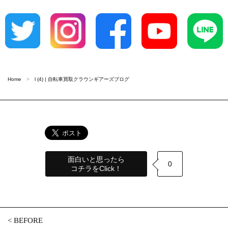
Home
l (4) | 自転車買取クラウンギアーズブログ
面白いと思ったら
0
コチラをClick！
<
BEFORE