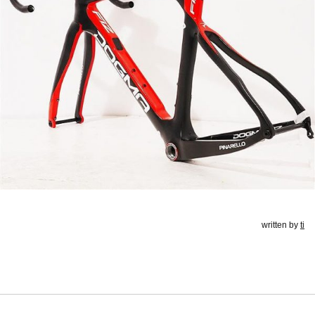
written by
ti