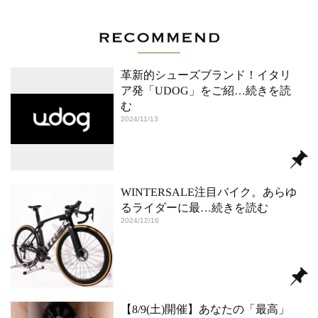
革新的シューズブランド！イタリ
ア発「UDOG」をご紹
…続きを読
む
2024/11/13
WINTERSALE注目バイク。あらゆ
るライダーに最
…続きを読む
2024/12/16
【8/9(土)開催】あなたの「最高」