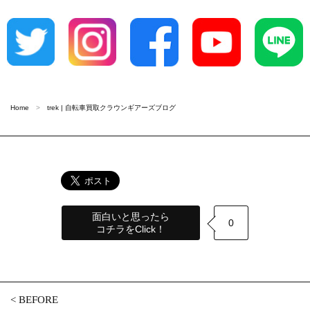
Home
trek | 自転車買取クラウンギアーズブログ
面白いと思ったら
0
コチラをClick！
<
BEFORE