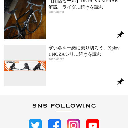
【閉店セール】DE ROSA MERAK
解説｜ライダ
…続きを読む
2025/09/08
寒い冬を一緒に乗り切ろう。Xplov
a NOZAシリ
…続きを読む
2025/01/22