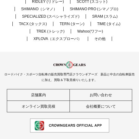
RIDLEY (リドレー)
SCOTT (スコット)
SHIMANO（シマノ）
SHIMANO PRO (シマノプロ)
SPECIALIZED (スペシャライズド)
SRAM (スラム)
TACX (タックス)
TERN (ターン)
TIME (タイム)
TREK (トレック)
Wahoo(ワフー)
XPLOVA（エクスプローバ）
その他
ロードバイク・スポーツ自転車の販売買取専門店クラウンギアーズ 新品と中古の自転車販売
に加え、買取＆下取見積りいたします。
店舗案内
お問い合わせ
オンライン買取見積
会社概要について