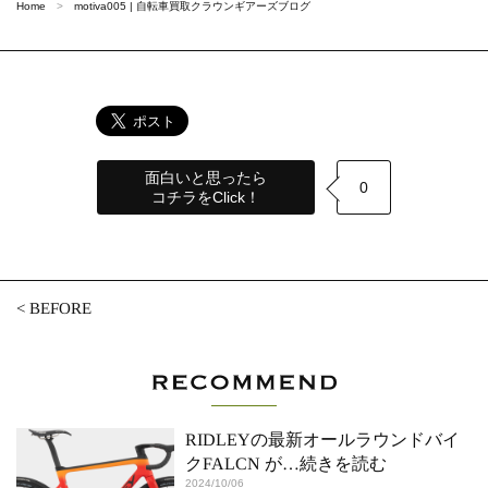
Home
motiva005 | 自転車買取クラウンギアーズブログ
面白いと思ったら
0
コチラをClick！
<
BEFORE
RIDLEYの最新オールラウンドバイ
クFALCN が
…続きを読む
2024/10/06