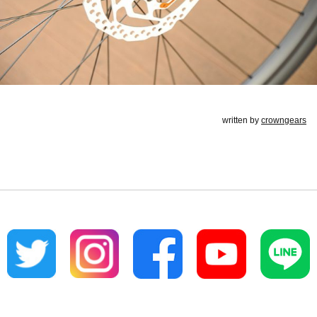
written by
crowngears