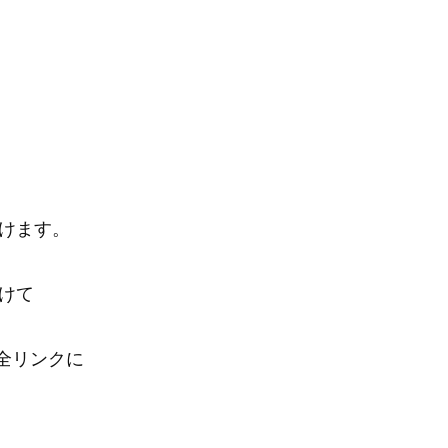
。
けます。
けて
を全リンクに