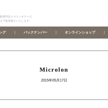
取専門店クラウンギアーズ
＆下取見積りいたします。
オンラインショップ
バックナンバー
ング
Microlon
2015年05月17日