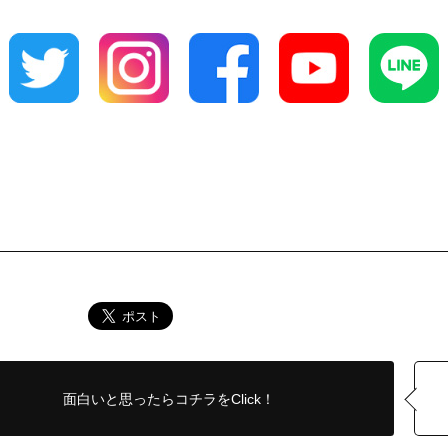
面白いと思ったら
コチラをClick！