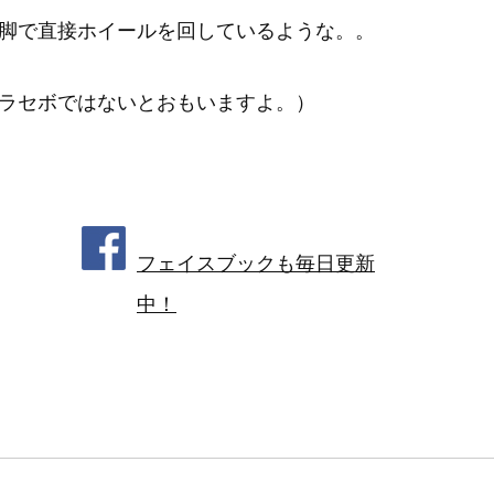
脚で直接ホイールを回しているような。。
ラセボではないとおもいますよ。）
フェイスブックも毎日更新
中！