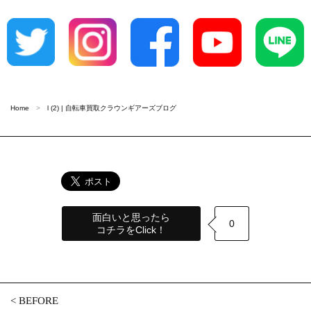
Home
l (2) | 自転車買取クラウンギアーズブログ
面白いと思ったら
0
コチラをClick！
<
BEFORE