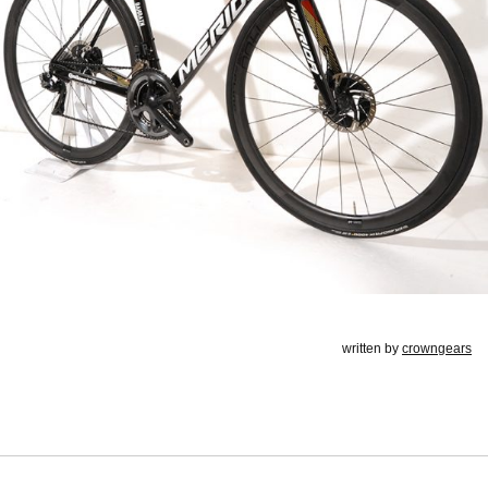
written by
crowngears