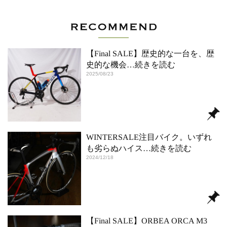
【Final SALE】歴史的な一台を、歴
史的な機会
…続きを読む
2025/08/23
WINTERSALE注目バイク。いずれ
も劣らぬハイス
…続きを読む
2024/12/18
【Final SALE】ORBEA ORCA M3