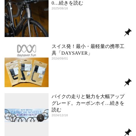
0
…続きを読む
2025/08/16
スイス発！最小・最軽量の携帯工
具「DAYSAVER」
2024/09/01
バイクの走りと魅力を大幅アップ
グレード。カーボンホイ
…続きを
読む
2024/12/16