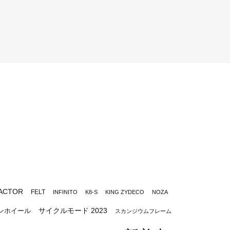
ACTOR
FELT
INFINITO
K8-S
KING ZYDECO
NOZA
サイクルモード 2023
ンホイール
スカンジウムフレーム