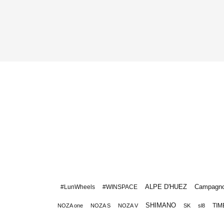
ALPE D'HUEZ
Campagno
#LunWheels
#WINSPACE
SHIMANO
TIM
NOZA one
NOZA S
NOZA V
SK
sl8