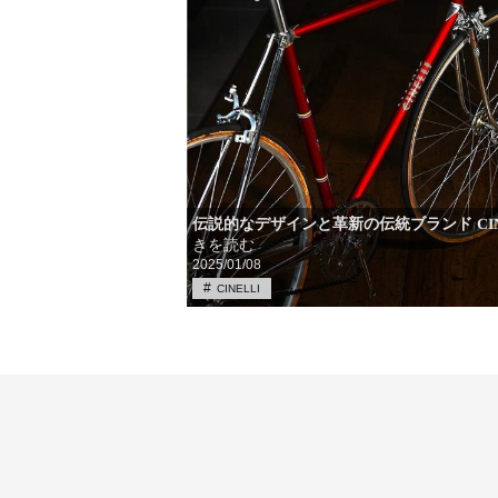
伝説的なデザインと革新の伝統ブランド CIN
きを読む
2025/01/08
CINELLI