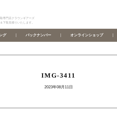
取専門店クラウンギアーズ
＆下取見積りいたします。
オンラインショップ
バックナンバー
ング
IMG-3411
2023年08月11日