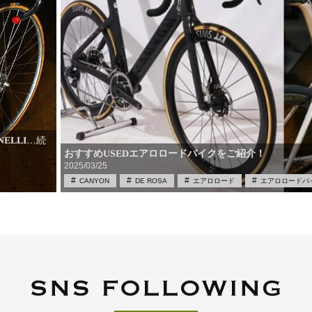
ELLI
…続
おすすめUSEDエアロロードバイクをご紹介！
2025/03/25
CANYON
DE ROSA
エアロロード
エアロロードバ