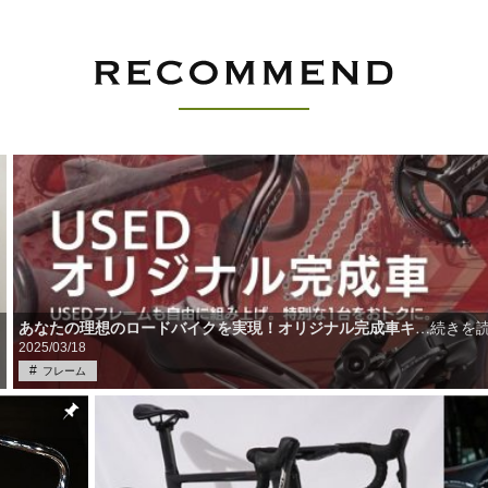
あなたの理想のロードバイクを実現！オリジナル完成車キ
…続きを
2025/03/18
フレーム