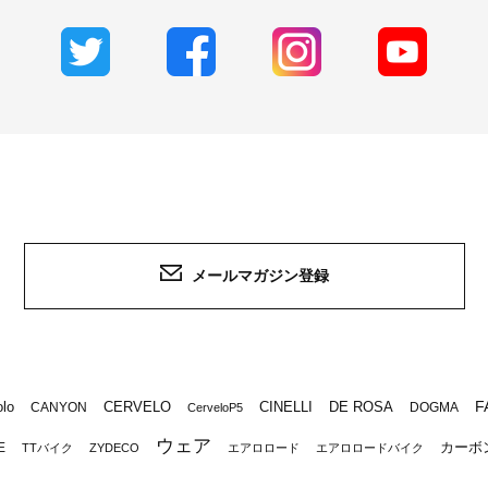
メールマガジン登録
F
lo
CERVELO
CINELLI
DE ROSA
CANYON
DOGMA
CerveloP5
ウェア
カーボ
E
TTバイク
ZYDECO
エアロロード
エアロロードバイク