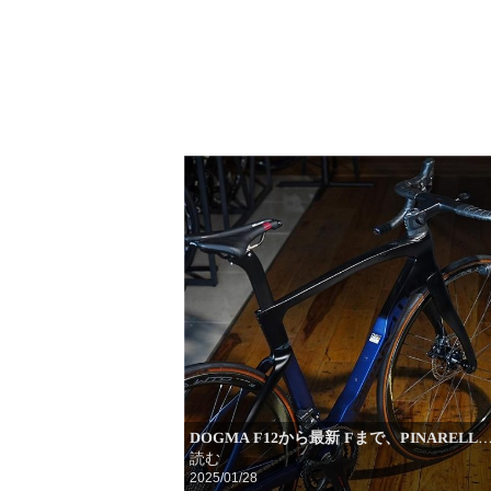
DOGMA F12から最新 Fまで、PINARELL
読む
2025/01/28