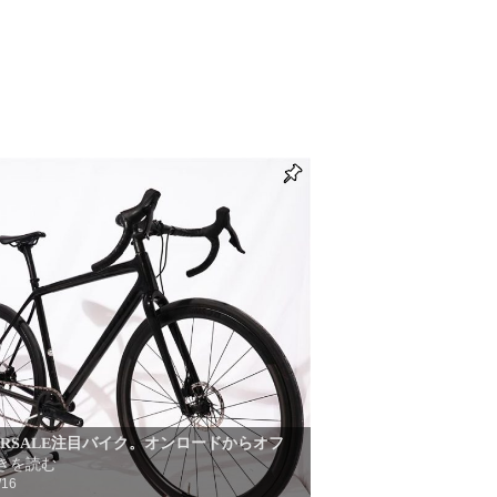
TERSALE注目バイク。オンロードからオフ
きを読む
/16