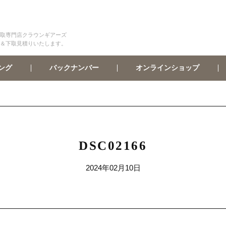
取専門店クラウンギアーズ
＆下取見積りいたします。
オンラインショップ
バックナンバー
ング
DSC02166
2024年02月10日