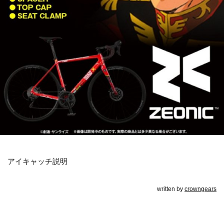
アイキャッチ説明
written by
crowngears