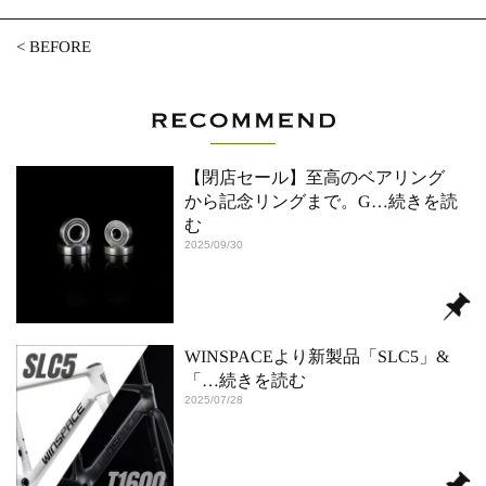
<
BEFORE
【閉店セール】至高のベアリング
から記念リングまで。G
…続きを読
む
2025/09/30
WINSPACEより新製品「SLC5」&
「
…続きを読む
2025/07/28