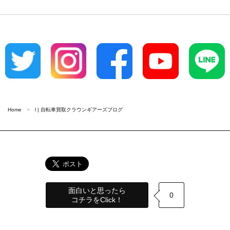
Home
l | 自転車買取クラウンギアーズブログ
面白いと思ったら
0
コチラをClick！