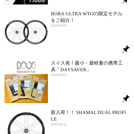
BORA ULTRA WTOの限定モデル
をご紹介！
2025/05/25
スイス発！最小・最軽量の携帯工
具「DAYSAVER」
2024/09/01
新入荷！！ SHAMAL DUAL PROFI
LE
2025/02/11