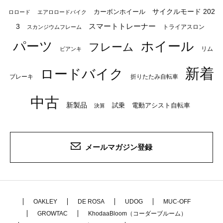
サイクルモード 202
カーボンホイール
ロロード
エアロロードバイク
スマートトレーナー
3
トライアスロン
スカンジウムフレーム
パーツ
ホイール
フレーム
リム
ビアンキ
新着
ロードバイク
ブレーキ
折りたたみ自転車
中古
新製品
試乗
電動アシスト自転車
決算
メールマガジン登録
OAKLEY
DE ROSA
UDOG
MUC-OFF
GROWTAC
KhodaaBloom（コーダーブルーム）