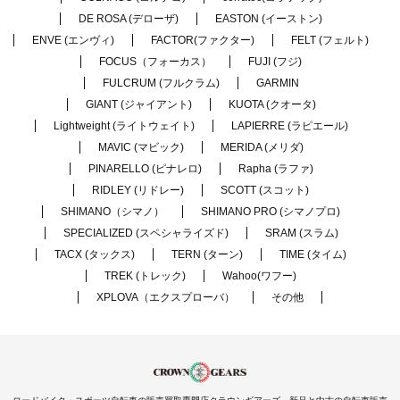
DE ROSA (デローザ)
EASTON (イーストン)
ENVE (エンヴィ)
FACTOR(ファクター)
FELT (フェルト)
FOCUS（フォーカス）
FUJI (フジ)
FULCRUM (フルクラム)
GARMIN
GIANT (ジャイアント)
KUOTA (クオータ)
Lightweight (ライトウェイト)
LAPIERRE (ラピエール)
MAVIC (マビック)
MERIDA (メリダ)
PINARELLO (ピナレロ)
Rapha (ラファ)
RIDLEY (リドレー)
SCOTT (スコット)
SHIMANO（シマノ）
SHIMANO PRO (シマノプロ)
SPECIALIZED (スペシャライズド)
SRAM (スラム)
TACX (タックス)
TERN (ターン)
TIME (タイム)
TREK (トレック)
Wahoo(ワフー)
XPLOVA（エクスプローバ）
その他