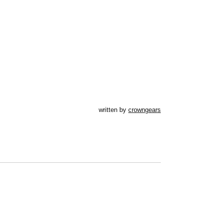
written by
crowngears