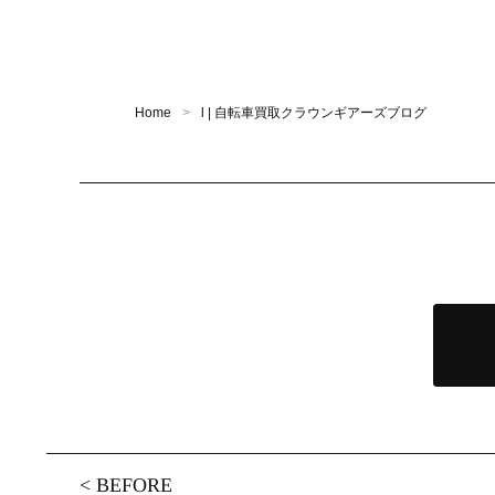
Home
l | 自転車買取クラウンギアーズブログ
<
BEFORE