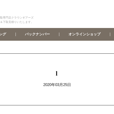
取専門店クラウンギアーズ
＆下取見積りいたします。
オンラインショップ
バックナンバー
ング
l
2020年03月25日