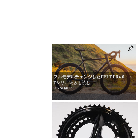
フルモデルチェンジしたFELT FR4.0 ～
Fシリ
…続きを読む
2025/04/12