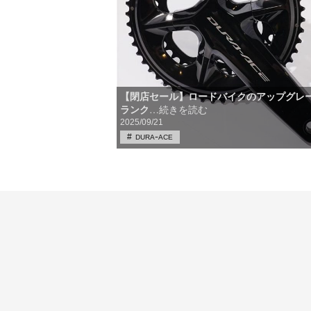
【閉店セール】ロードバイクのアップグレ
ランク
…続きを読む
2025/09/21
DURAｰACE