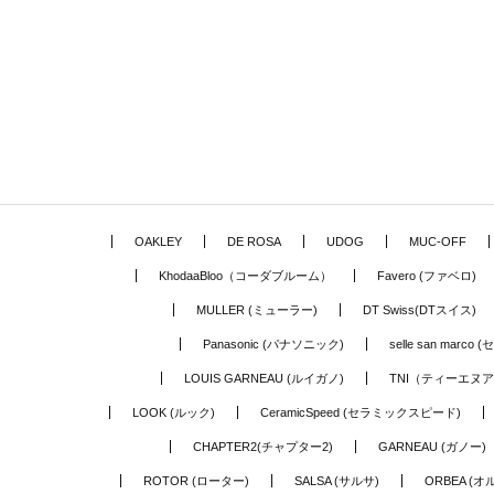
OAKLEY
DE ROSA
UDOG
MUC-OFF
KhodaaBloo（コーダブルーム）
Favero (ファベロ)
MULLER (ミューラー)
DT Swiss(DTスイス)
Panasonic (パナソニック)
selle san marc
LOUIS GARNEAU (ルイガノ)
TNI（ティーエヌ
LOOK (ルック)
CeramicSpeed (セラミックスピード)
CHAPTER2(チャプター2)
GARNEAU (ガノー)
ROTOR (ローター)
SALSA (サルサ)
ORBEA (オ