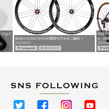
ードはク
当店T
BORA ULTRA WTOの限定モデルをご紹介！
E
…続
2025/05/25
2025/01
Campagnolo
ロードバイク
ALPE