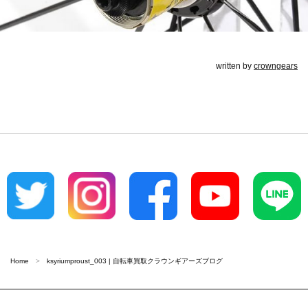
written by
crowngears
Home
ksyriumproust_003 | 自転車買取クラウンギアーズブログ