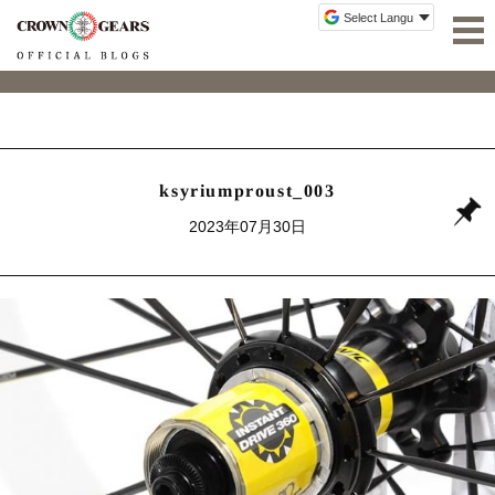
ksyriumproust_003
2023年07月30日