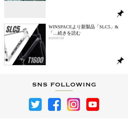
WINSPACEより新製品「SLC5」&
「
…続きを読む
2025/07/28