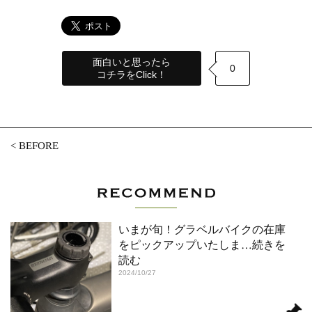
面白いと思ったら
0
コチラをClick！
<
BEFORE
いまが旬！グラベルバイクの在庫
をピックアップいたしま
…続きを
読む
2024/10/27